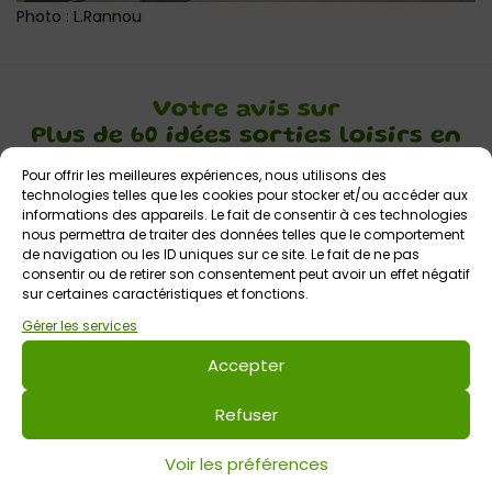
Photo : L.Rannou
Votre avis sur
Plus de 60 idées sorties loisirs en
Morbihan
Pour offrir les meilleures expériences, nous utilisons des
technologies telles que les cookies pour stocker et/ou accéder aux
informations des appareils. Le fait de consentir à ces technologies
nous permettra de traiter des données telles que le comportement
de navigation ou les ID uniques sur ce site. Le fait de ne pas
consentir ou de retirer son consentement peut avoir un effet négatif
sur certaines caractéristiques et fonctions.
Gérer les services
Laisser un commentaire
Accepter
Commentaire
*
Refuser
Voir les préférences