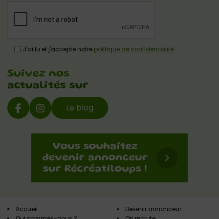
J'ai lu et j'accepte notre
politique de confidentialité
Suivez nos
actualités sur
Le blog
Accueil
Devenir annonceur
Qui sommes-nous ?
On recrute