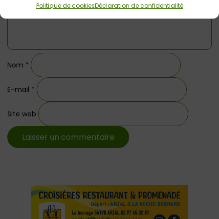
Politique de cookies
Déclaration de confidentialité
Nom
*
E-mail
*
Site web