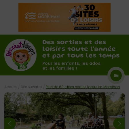
Des sorties et des
loisirs toute l'année
et par tous les temps
Pour les enfants, les ados,
et les familles !
56
Accueil
/
Découvertes
/
Plus de 60 idées sorties loisirs en Morbihan