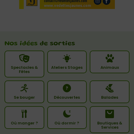
Nos idées
de sorties
Spectacles &
Ateliers Stages
Animaux
Fêtes
Se bouger
Découvertes
Balades
Où manger ?
Où dormir ?
Boutiques &
Services