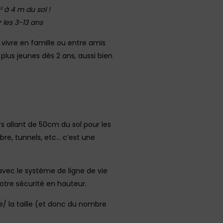
 à 4 m du sol !
 les 3-13 ans
 vivre en famille ou entre amis
plus jeunes dès 2 ans, aussi bien
rs allant de 50cm du sol pour les
bre, tunnels, etc… c’est une
 avec le système de ligne de vie
otre sécurité en hauteur.
âge/ la taille (et donc du nombre