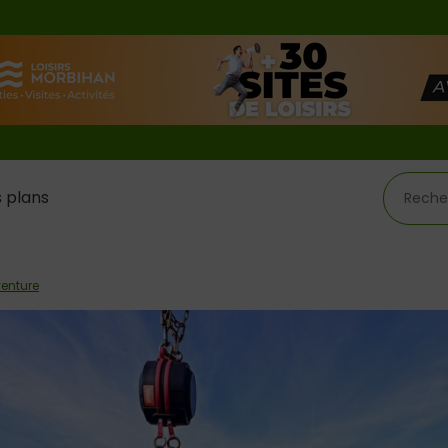
 plans
enture