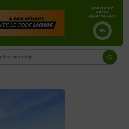
Choissisez
votre
département
56