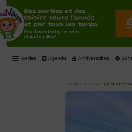
Des sorties et des
loisirs toute l'année
et par tous les temps
Pour les enfants, les ados,
et les familles !
Sorties
Agenda
Anniversaires
Bons
Accueil
/
Se bouger
/
Ludana Parc Av