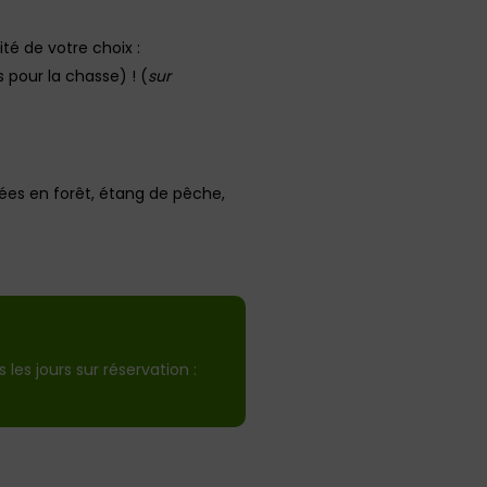
ité de votre choix :
 pour la chasse) ! (
sur
nnées en forêt, étang de pêche,
s les jours sur réservation :