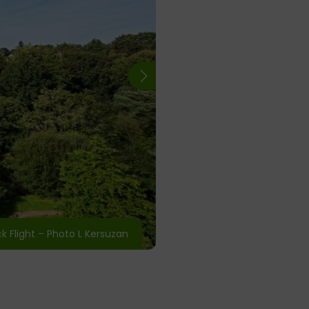
k Flight – Photo L Kersuzan