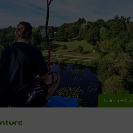
Ludana – Quic
enture