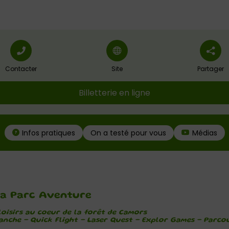
Contacter
Site
Partager
Billetterie en ligne
On a testé pour vous
Infos pratiques
Médias
a Parc Aventure
loisirs au coeur de la forêt de Camors
nche – Quick Flight – Laser Quest – Explor Games – Parcou