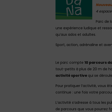
Nouveaut
4 espaces
Parc de l
une expérience ludique et ressou
qu’aux ados et adultes.
Sport, action, adrénaline et ave
Le parc compte
10 parcours d
tout-petits à plus de 20 m de ha
activité sportive
qui se déroul
Pour pratiquer l’activité, vous 
continue : une fois votre parco
L’activité s’adresse à tous les pu
de parcours que vous pourrez f