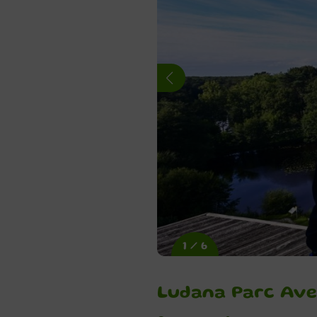
1 / 6
Ludana Parc Av