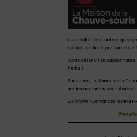
aux adultes tout autant qu’au je
colonie en direct par caméra in
Après cette visite passionnante
herbe !
Par ailleurs, la Maison de la C
sorties nocturnes pour observe
En famille !
Demandez le
livret
Pour plus