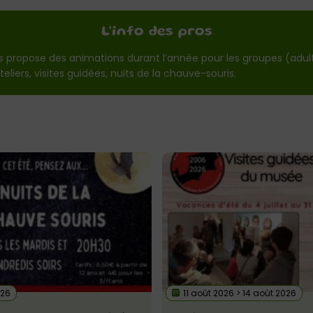
L'info des pros
 propose des animations durant l’année pour les groupes (adultes
ateliers, visites guidées, nuits de la chauve-souris.
026
11 août 2026 > 14 août 2026