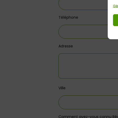
Gér
Téléphone
Adresse
Ville
Comment avez-vous connu Récr