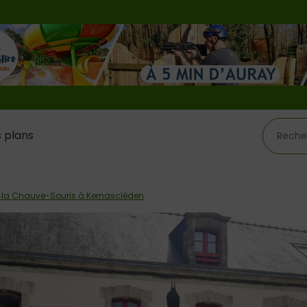
 plans
 la Chauve-Souris à Kernascléden