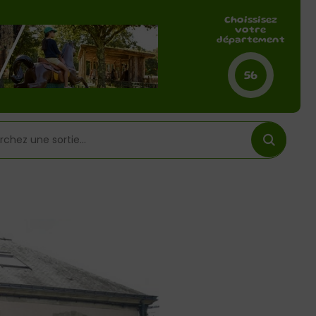
Choissisez
votre
département
56