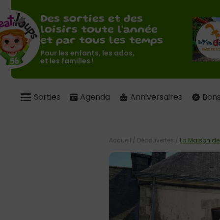
Des sorties et des
loisirs toute l'année
et par tous les temps
Pour les enfants, les ados,
et les familles !
Sorties
Agenda
Anniversaires
Bons
Accueil
/
Découvertes
/
La Maison de