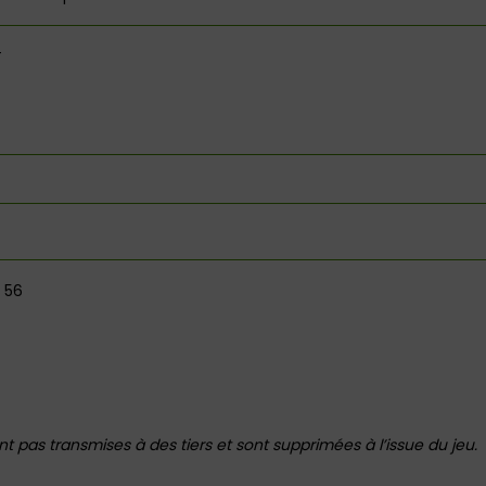
r 56
 pas transmises à des tiers et sont supprimées à l’issue du jeu.