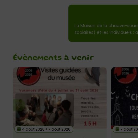
La Maison de la chauve-souris
scolaires) et les individuels : 
Évènements
à venir
4 août 2026 > 7 août 2026
7 août 2