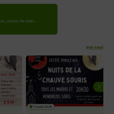
, centre de loisirs,
Voir tout
11 août 2026