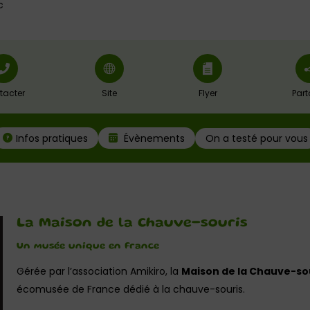
c
tacter
Site
Flyer
Part
On a testé pour vous
Infos pratiques
Évènements
La Maison de la Chauve-souris
Un musée unique en France
Gérée par l’association Amikiro, la
Maison de la Chauve-so
écomusée de France dédié à la chauve-souris.