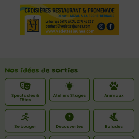
Nos idées
de sorties
Spectacles &
Ateliers Stages
Animaux
Fêtes
Se bouger
Découvertes
Balades