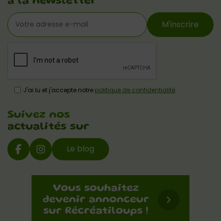
à la newsletter
M'inscrire
J'ai lu et j'accepte notre
politique de confidentialité
Suivez nos
actualités sur
Le blog