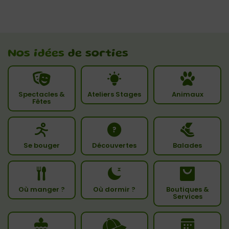
Nos idées
de sorties
Spectacles &
Ateliers Stages
Animaux
Fêtes
Se bouger
Découvertes
Balades
Où manger ?
Où dormir ?
Boutiques &
Services