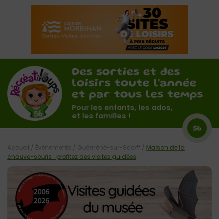
Des sorties et des
loisirs toute l'année
et par tous les temps
Pour les enfants, les ados,
et les familles !
56
Accueil
/
Évènements
/
Guéméné-sur-Scorff
/
Maison de la
chauve-souris : profitez des visites guidées