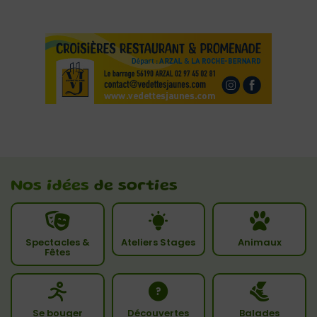
Nos idées
de sorties
Spectacles &
Ateliers Stages
Animaux
Fêtes
Se bouger
Découvertes
Balades