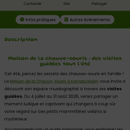
Contacter
Site
Partager
Infos pratiques
Autres événements
Description
Maison de la chauve-souris : des visites
guidées tout l’été
Cet été, percez les secrets des chauves-souris en famille !
La
Maison de la Chauve-souris à Kernascléden
vous invite à
découvrir son espace muséographié à travers ses
visites
guidées.
Du 4 juillet au 31 août 2026, venez partager un
moment ludique et captivant qui changera à coup sûr
votre regard sur ces petits mammifères volants si
mystérieux.
Accompagnés par un guide passionné, vous explorerez les