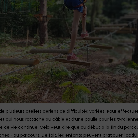
plusieurs ateliers aériens de difficultés variées. Pour effect
et qui nous rattache au câble et d’une poulie pour les tyrolienne
ne de vie continue. Cela veut dire que du début à la fin du par
és » au parcours. De fait, les enfants peuvent pratiquer l’acti