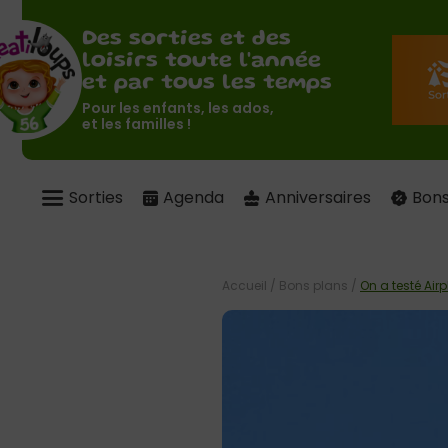
Des sorties et des
loisirs toute l'année
et par tous les temps
Pour les enfants, les ados,
et les familles !
Sorties
Agenda
Anniversaires
Bons
Accueil
/
Bons plans
/
On a testé Air