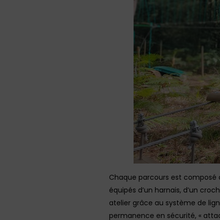
Chaque parcours est composé de 
équipés d’un harnais, d’un croch
atelier grâce au système de lig
permanence en sécurité, « attach