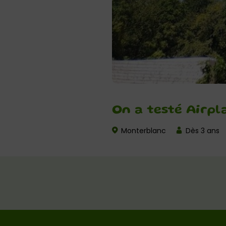
On a testé Airpl
Monterblanc
Dès 3 ans