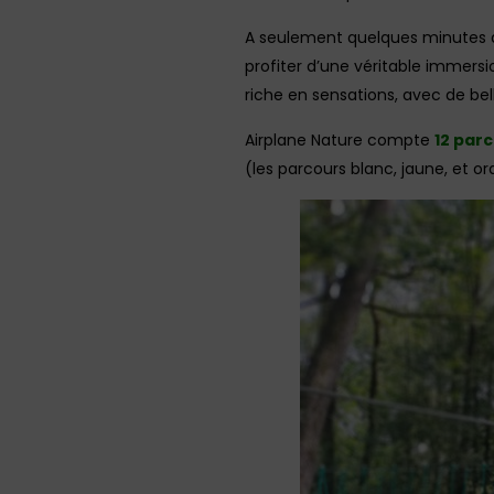
A seulement quelques minutes d
profiter d’une véritable immersio
riche en sensations, avec de bell
Airplane Nature compte
12 par
(les parcours blanc, jaune, et o