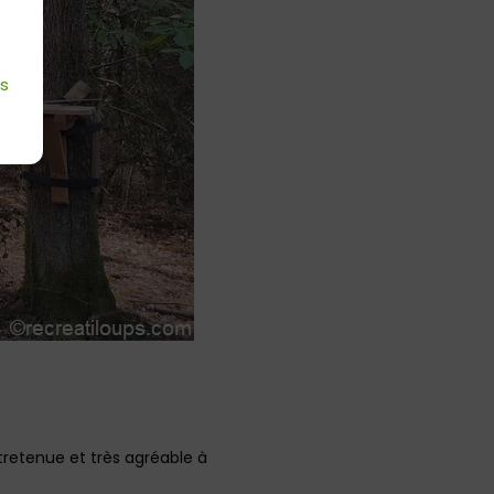
es
tretenue et très agréable à