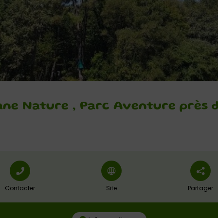
ane Nature , Parc Aventure près 
Contacter
Site
Partager