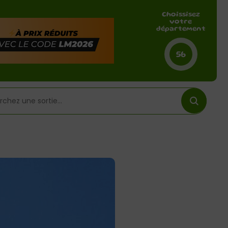
Choissisez
votre
département
56