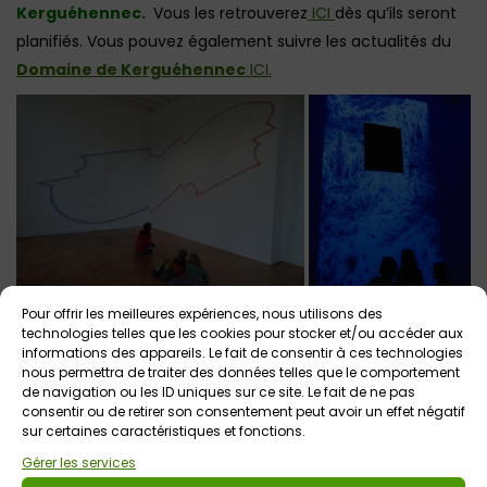
Kerguéhennec.
Vous les retrouverez
ICI
dès qu’ils seront
planifiés. Vous pouvez également suivre les actualités du
Domaine de Kerguéhennec
ICI.
Pour offrir les meilleures expériences, nous utilisons des
technologies telles que les cookies pour stocker et/ou accéder aux
informations des appareils. Le fait de consentir à ces technologies
nous permettra de traiter des données telles que le comportement
de navigation ou les ID uniques sur ce site. Le fait de ne pas
consentir ou de retirer son consentement peut avoir un effet négatif
sur certaines caractéristiques et fonctions.
Gérer les services