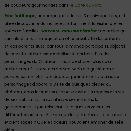
de douceurs gourmandes dans
le Café du Parc
.
Récréatiloups
, accompagnée de ses 3 mini-reporters, est
allée découvrir le domaine et notamment la visite-atelier
spéciale familles,
‘Raconte-moi une histoire’
: un atelier qui
stimule à la fois l’imagination et la créativité des enfants…
et des parents aussi car tout le monde participe ! L’objectif
de la visite-atelier est de réaliser le portrait d’un des
personnages du Château… mais c’est bien plus qu’un
atelier créatif ! Notre animatrice Sophie a guidé notre
pensée sur un joli fil conducteur pour donner vie à notre
personnage : d’abord la visite de quelques pièces du
château, dans lesquelles elle nous invitait à repenser la vie
de ses habitants : la comtesse, ses enfants, la
gouvernante… Que faisaient-ils, à quoi servaient les
différentes pièces,… Est-ce que les enfants de la comtesse
étaient sages ? Quelles odeurs pouvaient émaner de telle
pièce…