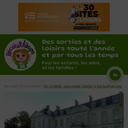
Des sorties et des
loisirs toute l'année
et par tous les temps
Pour les enfants, les ados,
et les familles !
56
Accueil
/
Bons plans
/
On a testé… une visite-atelier à Kerguéhennec