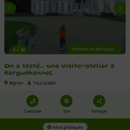
Pressés de découvrir…
1 / 15
On a testé… une visite-atelier à
Kerguéhennec
Bignan
Tout public
Contacter
Site
Partager
Infos pratiques