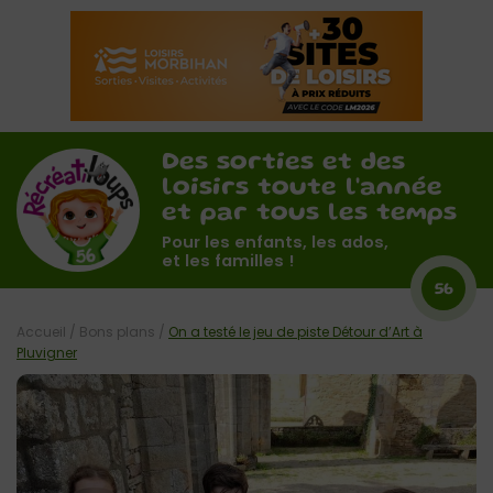
Des sorties et des
loisirs toute l'année
et par tous les temps
Pour les enfants, les ados,
et les familles !
56
Accueil
/
Bons plans
/
On a testé le jeu de piste Détour d’Art à
Pluvigner