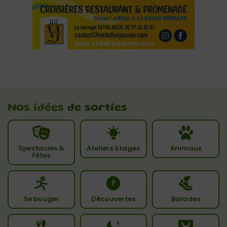
Nos idées
de sorties
Spectacles &
Ateliers Stages
Animaux
Fêtes
Se bouger
Découvertes
Balades