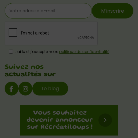
M'inscrire
J'ai lu et j'accepte notre
politique de confidentialité
Suivez nos
actualités sur
Le blog