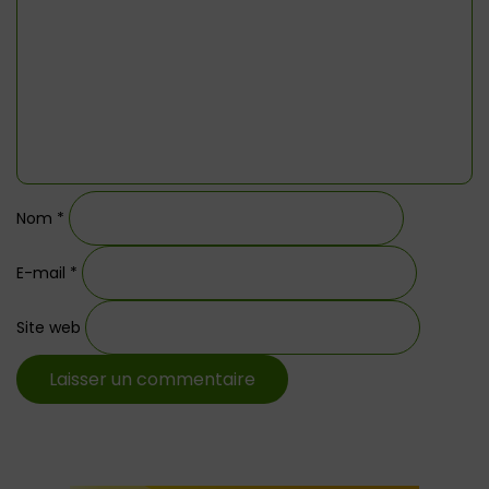
Nom
*
E-mail
*
Site web