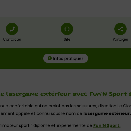
Contacter
Site
Partager
Infos pratiques
le lasergame extérieur avec Fun’N Sport
nue confortable qui ne craint pas les salissures, direction Le C
ément appelé et connu sous le nom de
lasergame extérieur.
animateur sportif diplômé et expériementé de
Fun’N Sport.