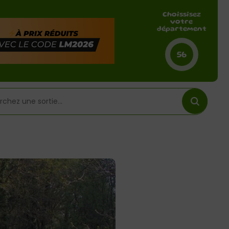
Choissisez
votre
département
56