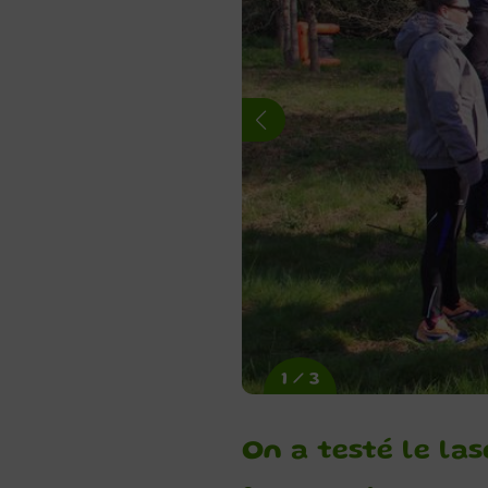
1 / 3
On a testé le la