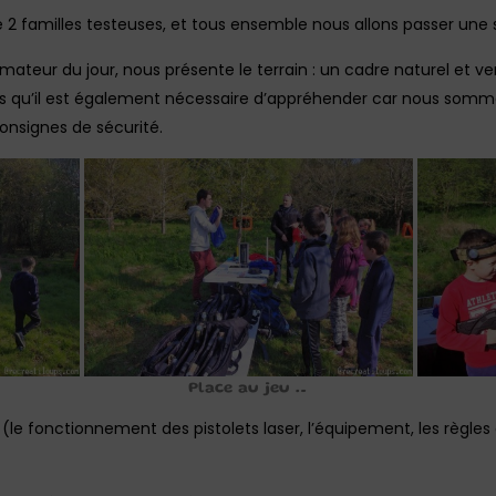
amilles testeuses, et tous ensemble nous allons passer une s
ateur du jour, nous présente le terrain : un cadre naturel et ve
ais qu’il est également nécessaire d’appréhender car nous som
onsignes de sécurité.
Place au jeu …
l (le fonctionnement des pistolets laser, l’équipement, les règles 