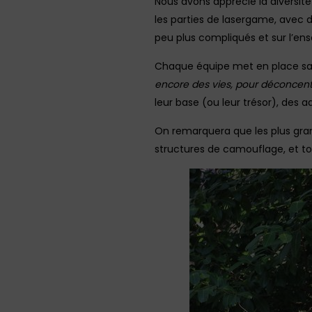
Nous avons apprécié la diversit
les parties de lasergame, avec d
peu plus compliqués et sur l’ens
Chaque équipe met en place sa s
encore des vies, pour déconcentr
leur base (ou leur trésor), des a
On remarquera que les plus gran
structures de camouflage, et to