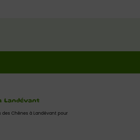
 à Landévant
los des Chênes à Landévant pour