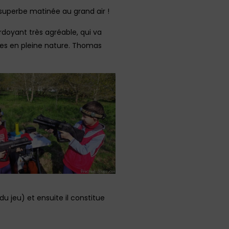
uperbe matinée au grand air !
rdoyant très agréable, qui va
mes en pleine nature. Thomas
du jeu) et ensuite il constitue