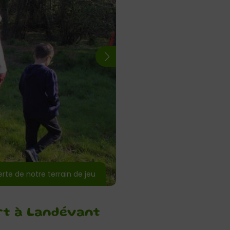
te de notre terrain de jeu
rt à Landévant