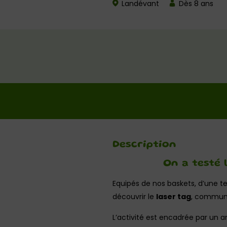
Landévant
Dès 8 ans
Description
On a testé 
Equipés de nos baskets, d’une te
découvrir le
laser tag
, commun
L’activité est encadrée par un 