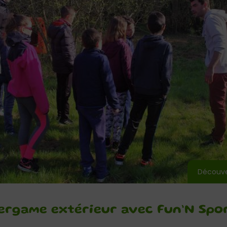
Découver
sergame extérieur avec Fun’N Spo