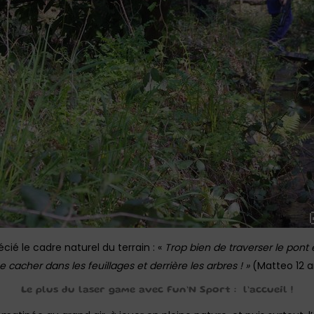
ié le cadre naturel du terrain : «
Trop bien de traverser le pont e
se cacher dans les feuillages et derrière les arbres ! »
(Matteo 12 a
Le plus du laser game avec Fun’N Sport : l’accueil !