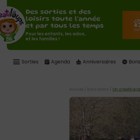
Des sorties et des
loisirs toute l'année
et par tous les temps
Pour les enfants, les ados,
et les familles !
Sorties
Agenda
Anniversaires
Bons
Accueil
/
Bons plans
/
On a testé le 