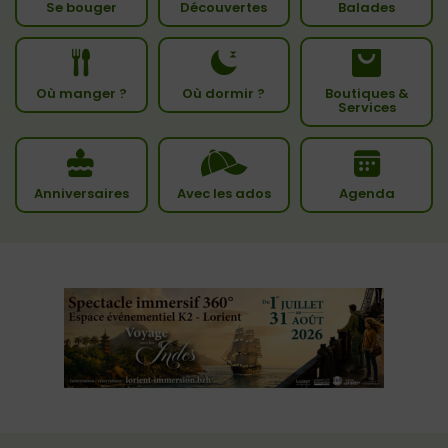
Se bouger
Découvertes
Balades
Où manger ?
Où dormir ?
Boutiques &
Services
Anniversaires
Avec les ados
Agenda