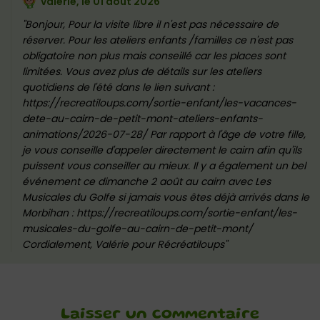
valerie, le
01 août 2026
Bonjour, Pour la visite libre il n'est pas nécessaire de
réserver. Pour les ateliers enfants /familles ce n'est pas
obligatoire non plus mais conseillé car les places sont
limitées. Vous avez plus de détails sur les ateliers
quotidiens de l'été dans le lien suivant :
https://recreatiloups.com/sortie-enfant/les-vacances-
dete-au-cairn-de-petit-mont-ateliers-enfants-
animations/2026-07-28/ Par rapport à l'âge de votre fille,
je vous conseille d'appeler directement le cairn afin qu'ils
puissent vous conseiller au mieux. Il y a également un bel
événement ce dimanche 2 août au cairn avec Les
Musicales du Golfe si jamais vous êtes déjà arrivés dans le
Morbihan : https://recreatiloups.com/sortie-enfant/les-
musicales-du-golfe-au-cairn-de-petit-mont/
Cordialement, Valérie pour Récréatiloups
Laisser un commentaire