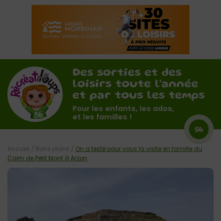
Des sorties et des
loisirs toute l'année
et par tous les temps
Pour les enfants, les ados,
et les familles !
56
Accueil
/
Bons plans
/
On a testé pour vous la visite en famille du
Cairn de Petit Mont à Arzon