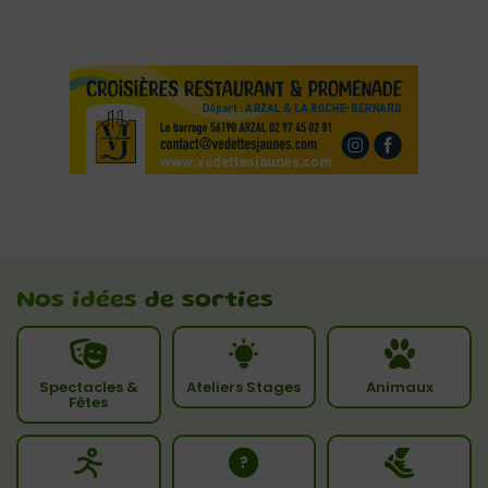
Nos idées
de sorties
Spectacles &
Ateliers Stages
Animaux
Fêtes