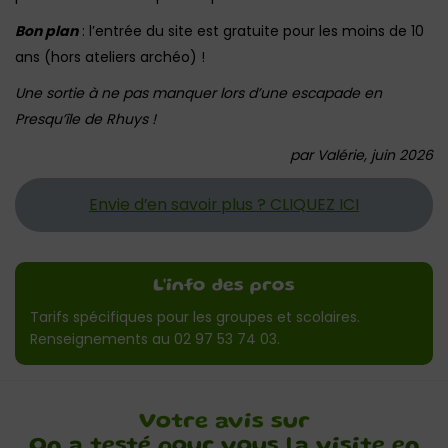
Bon plan
: l’entrée du site est gratuite pour les moins de 10
ans (hors ateliers archéo) !
Une sortie à ne pas manquer lors d’une escapade en
Presqu’île de Rhuys !
par Valérie, juin 2026
Envie d’en savoir plus ? CLIQUEZ ICI
L'info des pros
Tarifs spécifiques pour les groupes et scolaires.
Renseignements au 02 97 53 74 03.
Votre avis sur
On a testé pour vous la visite en