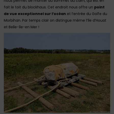
nous permet de monter au sommet du cairn, qui est en
fait le toit du blockhaus. Cet endroit nous offre un
point
de vue exceptionnel sur l’océan
et l’entrée du Golfe du
Morbihan. Par temps clair on distingue même l’île d’Houat
et Belle-île-en Mer !