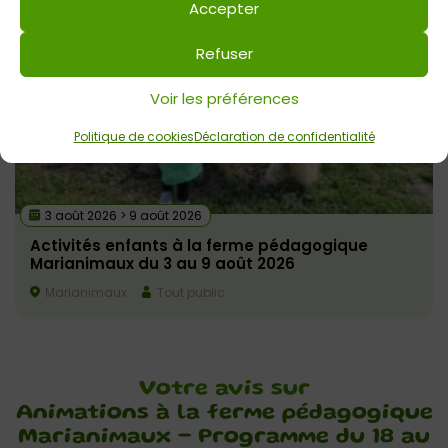
Accepter
Refuser
Voir les préférences
Politique de cookies
Déclaration de confidentialité
3 août 2026 > 9 août 2026
Activités enfants à la ferme pédagogique
Marianimaux du 3 au 9 août 2026
Marianimaux
Tout public
Votre avis sur
Animations à la ferme pédagogique
Marianimaux – Programme du 18 au