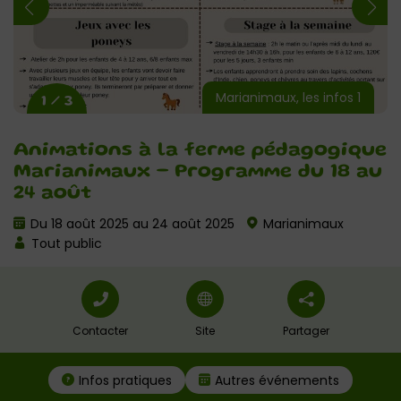
Marianimaux, les infos 1
1 / 3
Animations à la ferme pédagogique
Marianimaux – Programme du 18 au
24 août
Du 18 août 2025 au 24 août 2025
Marianimaux
Tout public
Contacter
Site
Partager
Infos pratiques
Autres événements