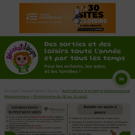
Des sorties et des
loisirs toute l'année
et par tous les temps
Pour les enfants, les ados,
et les familles !
56
Accueil
/
Évènements
/
Auray
/
Animations à la ferme pédagogique
Marianimaux – Programme du 18 au 24 août