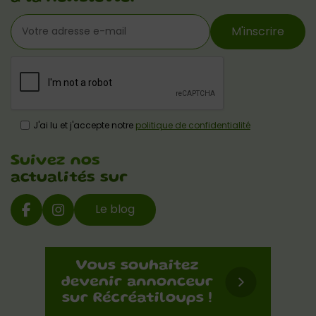
M'inscrire
J'ai lu et j'accepte notre
politique de confidentialité
Suivez nos
actualités sur
Le blog