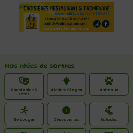
Nos idées
de sorties
Spectacles &
Ateliers Stages
Animaux
Fêtes
Se bouger
Découvertes
Balades