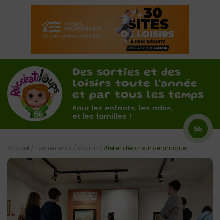
Des sorties et des
loisirs toute l'année
et par tous les temps
Pour les enfants, les ados,
et les familles !
56
Accueil
/
Évènements
/
Gourin
/
Atelier décor sur céramique