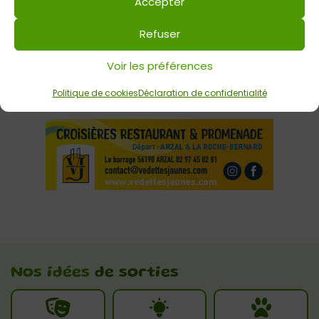
Atelier Kamishibaï
Accepter
Refuser
Voir les préférences
Politique de cookies
Déclaration de confidentialité
Nos idées
de sorties