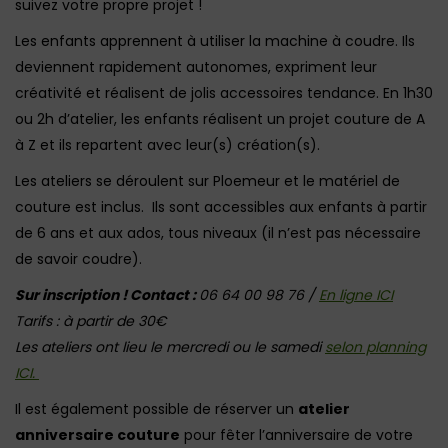
suivez votre propre projet !
Les enfants apprennent à utiliser la machine à coudre. Ils
deviennent rapidement autonomes, expriment leur
créativité et réalisent de jolis accessoires tendance. En 1h30
ou 2h d’atelier, les enfants réalisent un projet couture de A
à Z et ils repartent avec leur(s) création(s).
Les ateliers se déroulent sur Ploemeur et le matériel de
couture est inclus. Ils sont accessibles aux enfants à partir
de 6 ans et aux ados, tous niveaux (il n’est pas nécessaire
de savoir coudre).
Sur inscription ! Contact :
06 64 00 98 76 /
En ligne ICI
Tarifs : à partir de 30€
Les ateliers ont lieu le mercredi ou le samedi
selon planning
ICI.
Il est également possible de réserver un
atelier
anniversaire couture
pour fêter l’anniversaire de votre