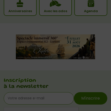
Anniversaires
Avec les ados
Agenda
Inscription
à la newsletter
M'inscrire