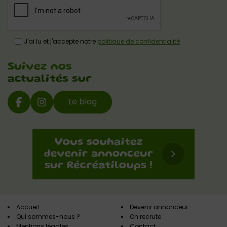
J'ai lu et j'accepte notre
politique de confidentialité
Suivez nos
actualités sur
Le blog
Accueil
Devenir annonceur
Qui sommes-nous ?
On recrute
Mentions légales
Contact