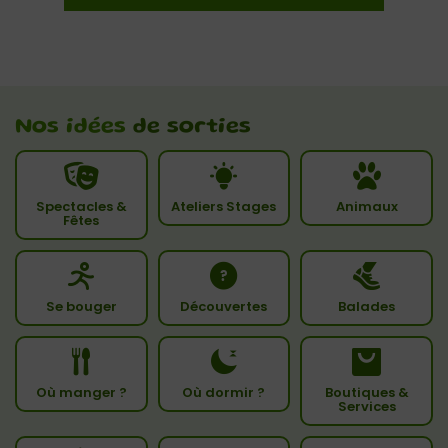
Nos idées
de sorties
Spectacles &
Ateliers Stages
Animaux
Fêtes
Se bouger
Découvertes
Balades
Où manger ?
Où dormir ?
Boutiques &
Services