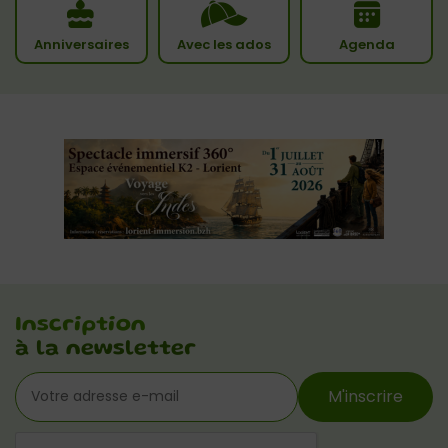
Anniversaires
Avec les ados
Agenda
Inscription
à la newsletter
M'inscrire