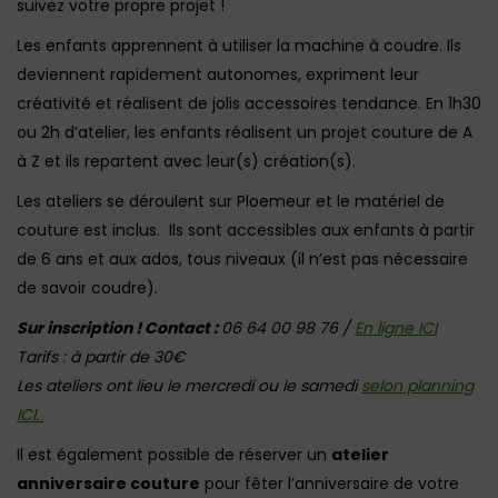
suivez votre propre projet !
Les enfants apprennent à utiliser la machine à coudre. Ils
deviennent rapidement autonomes, expriment leur
créativité et réalisent de jolis accessoires tendance. En 1h30
ou 2h d’atelier, les enfants réalisent un projet couture de A
à Z et ils repartent avec leur(s) création(s).
Les ateliers se déroulent sur Ploemeur et le matériel de
couture est inclus. Ils sont accessibles aux enfants à partir
de 6 ans et aux ados, tous niveaux (il n’est pas nécessaire
de savoir coudre).
Sur inscription ! Contact :
06 64 00 98 76 /
En ligne ICI
Tarifs : à partir de 30€
Les ateliers ont lieu le mercredi ou le samedi
selon planning
ICI.
Il est également possible de réserver un
atelier
anniversaire couture
pour fêter l’anniversaire de votre