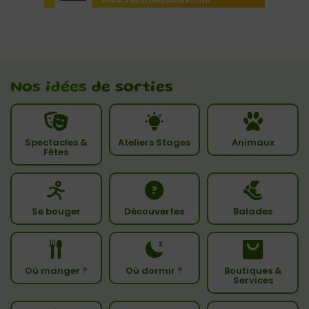
Nos idées
de sorties
Spectacles &
Ateliers Stages
Animaux
Fêtes
Se bouger
Découvertes
Balades
Où manger ?
Où dormir ?
Boutiques &
Services