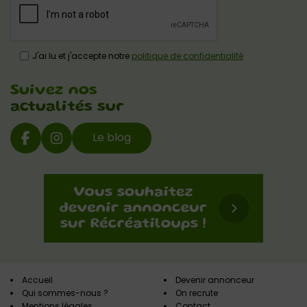
J'ai lu et j'accepte notre
politique de confidentialité
Suivez nos
actualités sur
Le blog
Accueil
Devenir annonceur
Qui sommes-nous ?
On recrute
Mentions légales
Contact