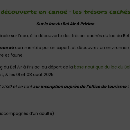
 découverte en canoë : les trésors cachés
Sur le lac du Bel Air à Priziac
ginale sur l’eau, à la découverte des trésors cachés du lac du Bel A
 canoë
commentée par un expert, et découvrez un environneme
re et faune.
g du Bel Air à Priziac, au départ de la
base nautique du lac du Bel
let, & les 01 et 08 août 2025
 2h30 et se font
sur inscription auprès de l’office de tourisme : 
 accompagnés d’un adulte)