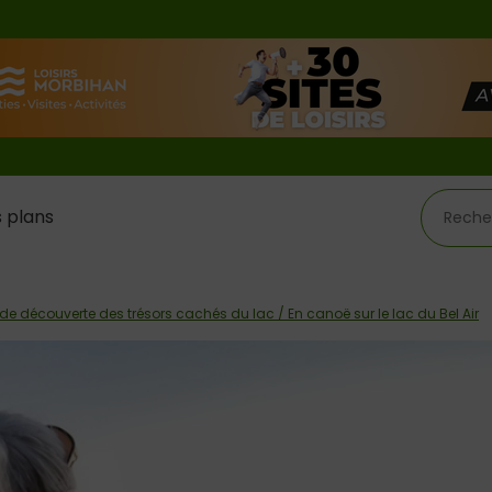
 plans
de découverte des trésors cachés du lac / En canoë sur le lac du Bel Air