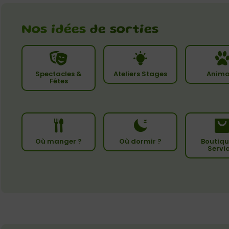
Nos idées
de sorties
Spectacles &
Ateliers Stages
Anima
Fêtes
Où manger ?
Où dormir ?
Boutiqu
Servi