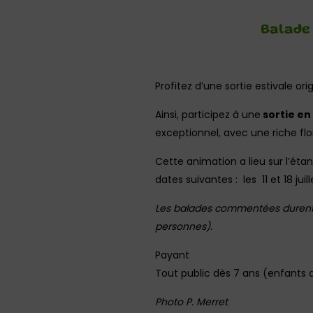
Balade
Profitez d’une sortie estivale ori
Ainsi, participez à une
sortie en
exceptionnel, avec une riche flo
Cette animation a lieu sur l’étan
dates suivantes : les 11 et 18 juil
Les balades commentées durent
personnes).
Payant
Tout public dès 7 ans (enfants
Photo P. Merret