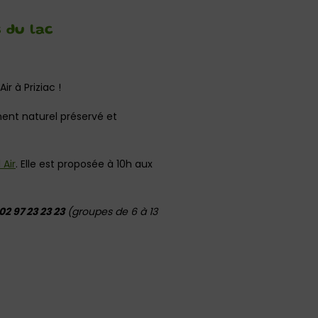
 du lac
ir à Priziac !
nt naturel préservé et
 Air
. Elle est proposée à 10h aux
02 97 23 23 23
(groupes de 6 à 13