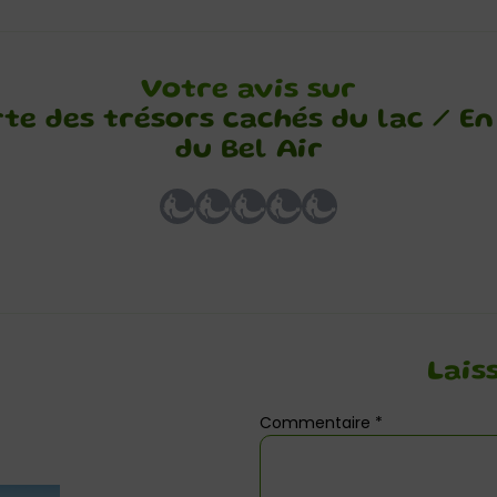
Votre avis sur
e des trésors cachés du lac / En
du Bel Air
Lais
Commentaire
*