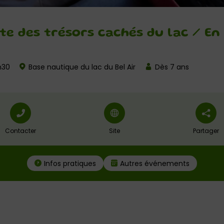
e des trésors cachés du lac / En 
h30
Base nautique du lac du Bel Air
Dès 7 ans
Contacter
Site
Partager
Infos pratiques
Autres événements