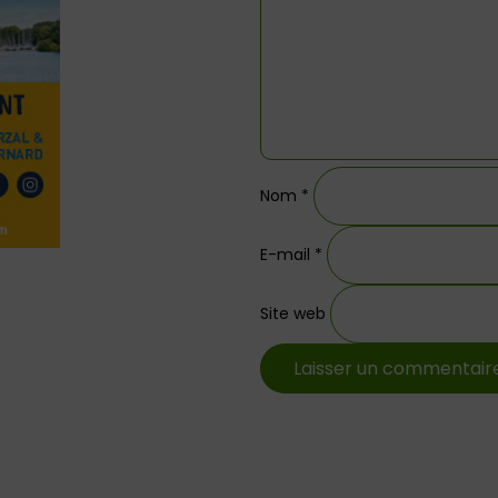
Nom
*
E-mail
*
Site web