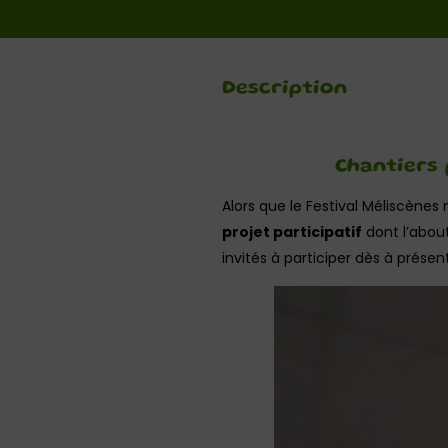
Description
Chantiers 
Alors que le Festival Méliscènes 
projet participatif
dont l’about
invités à participer dès à présent