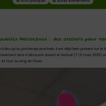
Infos pratiques
Autres événements
publics Méliscènes : des ateliers pour t
n’a lieu qu’au printemps prochain, il est déjà bien présent sur le t
issement sera à découvrir durant le festival (7-21 mars 2025) e
 et tout au long de l’hiver.