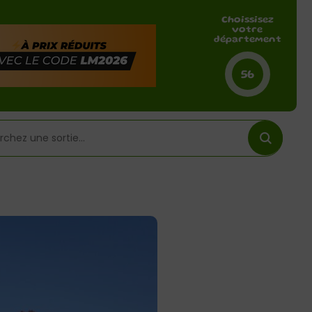
Choissisez
votre
département
56