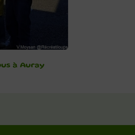
ous à Auray