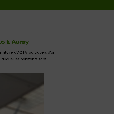
ous à Auray
erritoire d’AQTA, au travers d’un
t auquel les habitants sont