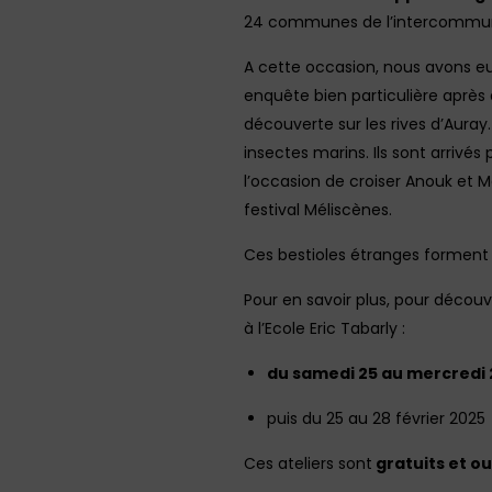
24 communes de l’intercommunali
A cette occasion, nous avons eu 
enquête bien particulière après
découverte sur les rives d’Auray.
insectes marins. Ils sont arrivé
l’occasion de croiser Anouk et M
festival Méliscènes.
Ces bestioles étranges forment l
Pour en savoir plus, pour découvr
à l’Ecole Eric Tabarly :
du samedi 25 au mercredi 2
puis du 25 au 28 février 2025
Ces ateliers sont
gratuits et ou