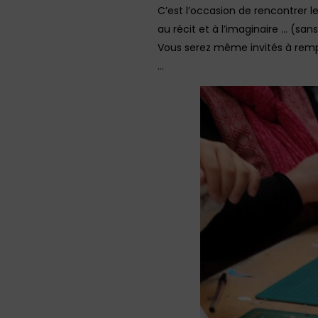
C’est l’occasion de rencontrer le
au récit et à l’imaginaire … (san
Vous serez même invités à remp
…