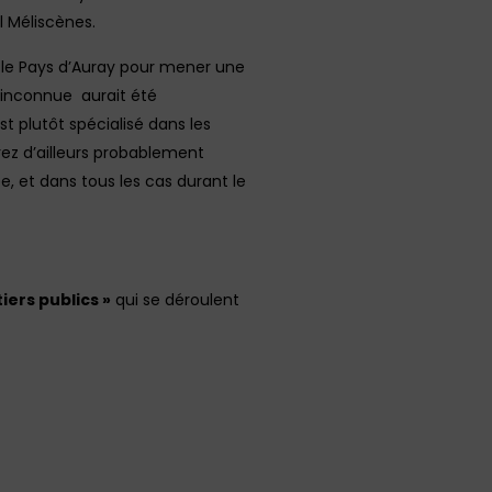
l Méliscènes.
r le Pays d’Auray pour mener une
» inconnue aurait été
st plutôt spécialisé dans les
rez d’ailleurs probablement
e, et dans tous les cas durant le
iers publics »
qui se déroulent