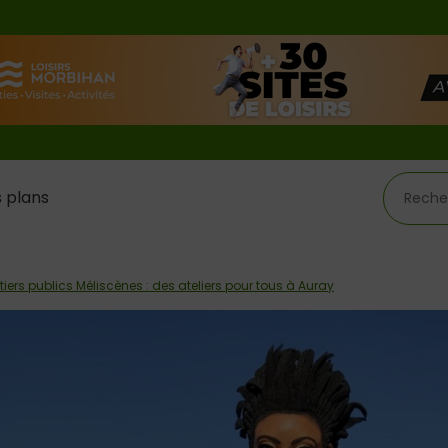
 plans
iers publics Méliscènes : des ateliers pour tous à Auray