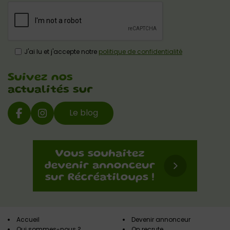
J'ai lu et j'accepte notre
politique de confidentialité
Suivez nos
actualités sur
Le blog
Accueil
Devenir annonceur
Qui sommes-nous ?
On recrute