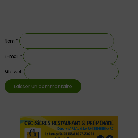
Nom
*
E-mail
*
Site web