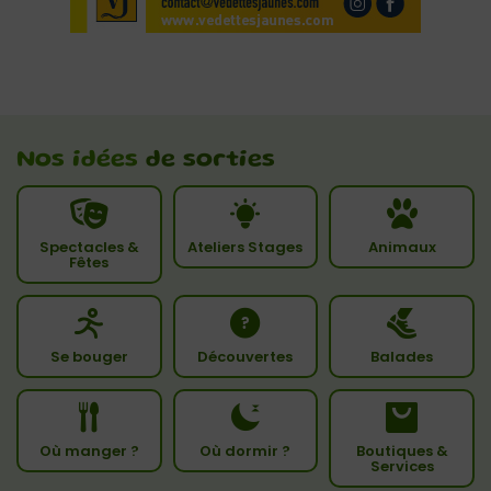
Nos idées
de sorties
Spectacles &
Ateliers Stages
Animaux
Fêtes
Se bouger
Découvertes
Balades
Où manger ?
Où dormir ?
Boutiques &
Services