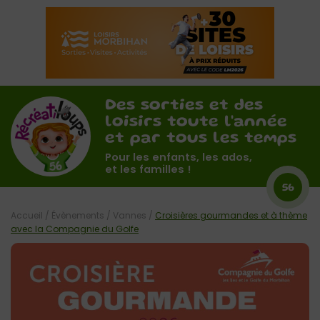
Des sorties et des
loisirs toute l'année
et par tous les temps
Pour les enfants, les ados,
et les familles !
56
Accueil
/
Évènements
/
Vannes
/
Croisières gourmandes et à thème
avec la Compagnie du Golfe