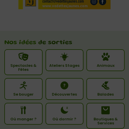
Nos idées
de sorties
Spectacles &
Ateliers Stages
Animaux
Fêtes
Se bouger
Découvertes
Balades
Où manger ?
Où dormir ?
Boutiques &
Services