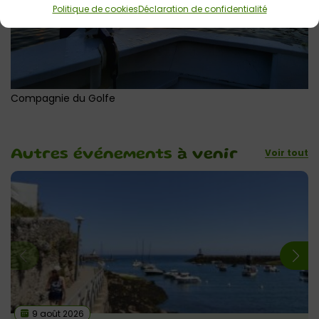
Politique de cookies
Déclaration de confidentialité
Compagnie du Golfe
Voir tout
Autres événements
à venir
9 août 2026