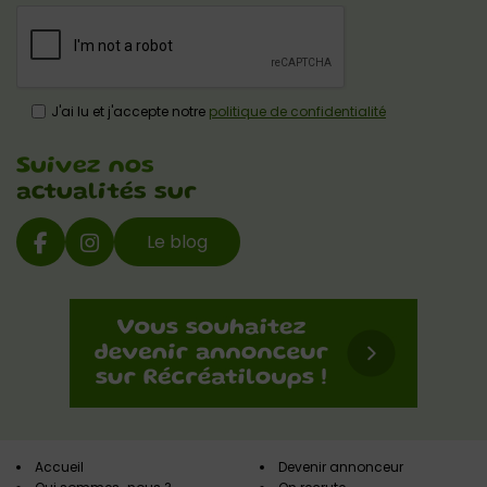
J'ai lu et j'accepte notre
politique de confidentialité
Suivez nos
actualités sur
Le blog
Accueil
Devenir annonceur