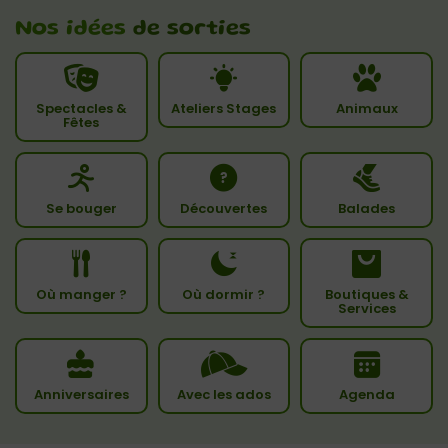
Nos idées
de sorties
Spectacles &
Ateliers Stages
Animaux
Fêtes
Se bouger
Découvertes
Balades
Où manger ?
Où dormir ?
Boutiques &
Services
Anniversaires
Avec les ados
Agenda