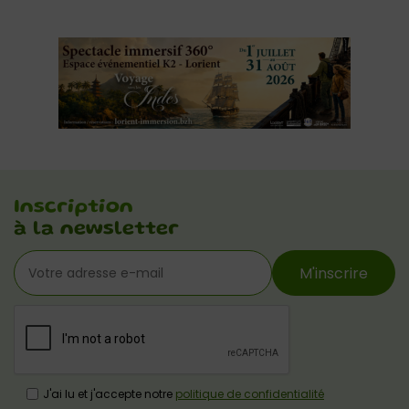
Inscription
à la newsletter
M'inscrire
J'ai lu et j'accepte notre
politique de confidentialité