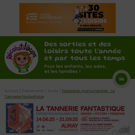
Des sorties et des
loisirs toute l'année
et par tous les temps
Pour les enfants, les ados,
et les familles !
56
Accueil
/
Évènements
/
Auray
/
Exposition monumentale : La
Tannerie Fantastique