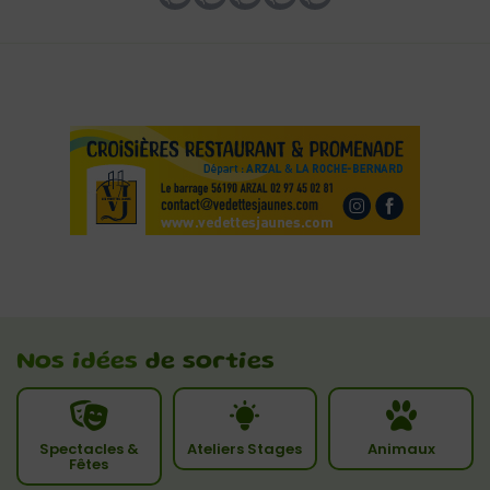
Nos idées
de sorties
Spectacles &
Ateliers Stages
Animaux
Fêtes