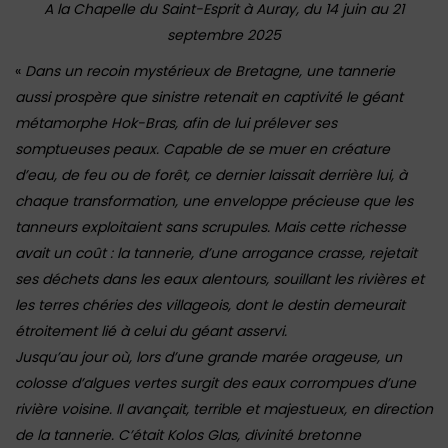
A la Chapelle du Saint-Esprit à Auray, du 14 juin au 21
septembre 2025
«
Dans un recoin mystérieux de Bretagne, une tannerie
aussi prospère que sinistre retenait en captivité le géant
métamorphe Hok-Bras, afin de lui prélever ses
somptueuses peaux. Capable de se muer en créature
d’eau, de feu ou de forêt, ce dernier laissait derrière lui, à
chaque transformation, une enveloppe précieuse que les
tanneurs exploitaient sans scrupules. Mais cette richesse
avait un coût : la tannerie, d’une arrogance crasse, rejetait
ses déchets dans les eaux alentours, souillant les rivières et
les terres chéries des villageois, dont le destin demeurait
étroitement lié à celui du géant asservi.
Jusqu’au jour où, lors d’une grande marée orageuse, un
colosse d’algues vertes surgit des eaux corrompues d’une
rivière voisine. Il avançait, terrible et majestueux, en direction
de la tannerie. C’était Kolos Glas, divinité bretonne