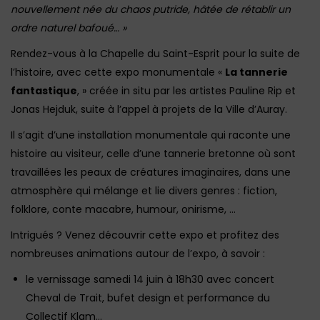
nouvellement née du chaos putride, hâtée de rétablir un
ordre naturel bafoué… »
Rendez-vous à la Chapelle du Saint-Esprit pour la suite de
l’histoire, avec cette expo monumentale «
La tannerie
fantastique
, » créée in situ par les artistes Pauline Rip et
Jonas Hejduk, suite à l’appel à projets de la Ville d’Auray.
Il s’agit d’une installation monumentale qui raconte une
histoire au visiteur, celle d’une tannerie bretonne où sont
travaillées les peaux de créatures imaginaires, dans une
atmosphère qui mélange et lie divers genres : fiction,
folklore, conte macabre, humour, onirisme, …
Intrigués ? Venez découvrir cette expo et profitez des
nombreuses animations autour de l’expo, à savoir :
le vernissage samedi 14 juin à 18h30 avec concert
Cheval de Trait, bufet design et performance du
Collectif Klam…