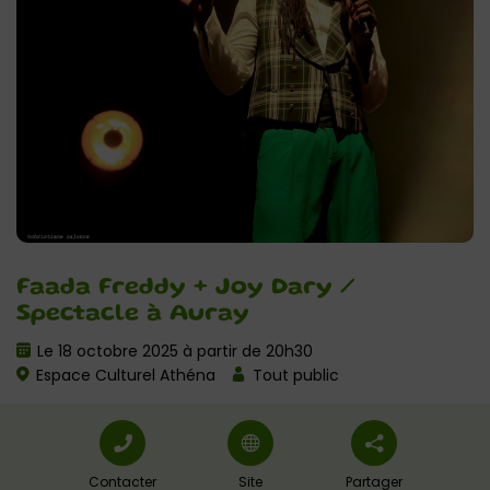
Faada Freddy + Joy Dary /
Spectacle à Auray
Le 18 octobre 2025 à partir de 20h30
Espace Culturel Athéna
Tout public
Contacter
Site
Partager