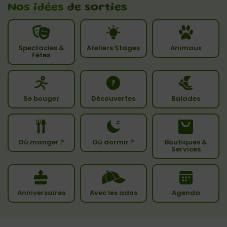
Nos idées
de sorties
Spectacles &
Ateliers Stages
Animaux
Fêtes
Se bouger
Découvertes
Balades
Où manger ?
Où dormir ?
Boutiques &
Services
Anniversaires
Avec les ados
Agenda