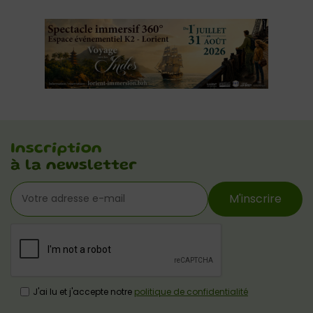
Inscription
à la newsletter
M'inscrire
J'ai lu et j'accepte notre
politique de confidentialité