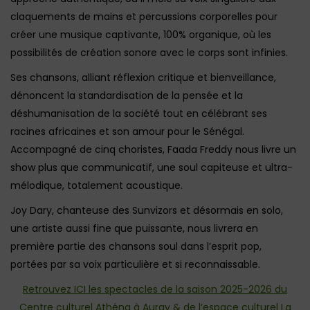
claquements de mains et percussions corporelles pour
créer une musique captivante, 100% organique, où les
possibilités de création sonore avec le corps sont infinies.
Ses chansons, alliant réflexion critique et bienveillance,
dénoncent la standardisation de la pensée et la
déshumanisation de la société tout en célébrant ses
racines africaines et son amour pour le Sénégal.
Accompagné de cinq choristes, Faada Freddy nous livre un
show plus que communicatif, une soul capiteuse et ultra-
mélodique, totalement acoustique.
Joy Dary, chanteuse des Sunvizors et désormais en solo,
une artiste aussi fine que puissante, nous livrera en
première partie des chansons soul dans l’esprit pop,
portées par sa voix particulière et si reconnaissable.
Retrouvez ICI les spectacles de la saison 2025-2026 du
Centre culturel Athéna à Auray & de l’espace culturel La