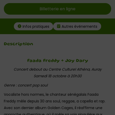
Billetterie en ligne
Infos pratiques
Autres événements
Description
Faada Freddy + Joy Dary
Concert debout au Centre Culturel Athéna, Auray
Samedi 18 octobre à 20h30
Genre : concert pop soul
Vocaliste hors normes, le chanteur sénégalais Faada
Freddy mêle depuis 30 ans soul, reggae, a capella et rap.
Avec son dernier album Golden Cages, il réaffirme une
approche authentique, où il mêle sa voix singulière aux