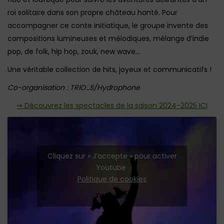
roi solitaire dans son propre château hanté. Pour
accompagner ce conte initiatique, le groupe invente des
compositions lumineuses et mélodiques, mélange d’indie
pop, de folk, hip hop, zouk, new wave…
Une véritable collection de hits, joyeux et communicatifs !
Co-organisation : TRIO…S/Hydrophone
⇒ Découvrez les spectacles de la saison 2024-2025 ICI
Cliquez sur « J’accepte » pour activer
Youtube
Politique de cookies
J’accepte