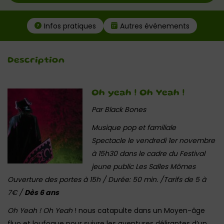
Infos pratiques
Autres événements
Description
Oh yeah ! Oh Yeah !
Par Black Bones
Musique pop et familiale
Spectacle le vendredi 1er novembre
à 15h30 dans le cadre du Festival
jeune public Les Salles Mômes
Ouverture des portes à 15h / Durée: 50 min. /Tarifs de 5 à
7€ /
Dès 6 ans
Oh Yeah ! Oh Yeah
! nous catapulte dans un Moyen-âge
fluo et loufoque pour suivre les aventures délirantes d’un