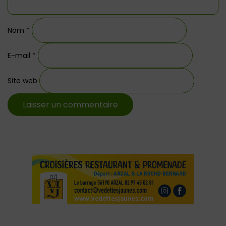
Nom
*
E-mail
*
Site web