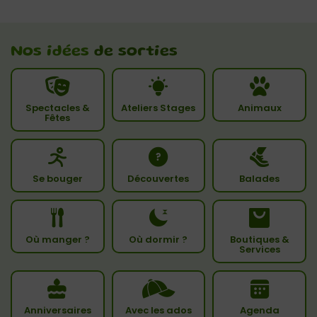
Nos idées
de sorties
Spectacles &
Ateliers Stages
Animaux
Fêtes
Se bouger
Découvertes
Balades
Où manger ?
Où dormir ?
Boutiques &
Services
Anniversaires
Avec les ados
Agenda