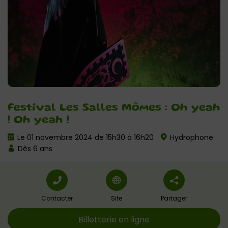
Festival Les Salles Mômes : Oh yeah
! Oh yeah !
Le 01 novembre 2024 de 15h30 à 16h20
Hydrophone
Dès 6 ans
Contacter
Site
Partager
Billetterie en ligne