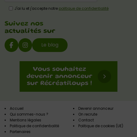
J'ai lu et j'accepte notre
politique de confidentialité
Suivez nos
actualités sur
Le blog
Accueil
Devenir annonceur
Qui sommes-nous ?
On recrute
Mentions légales
Contact
Politique de confidentialité
Politique de cookies (UE)
Partenaires