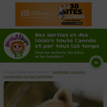
Des sorties et des
loisirs toute l'année
et par tous les temps
Pour les enfants, les ados,
et les familles !
56
Accueil
/
Évènements
/
Muzillac
/
Les Rendez-vous de la
Conservation au Parc de Branféré