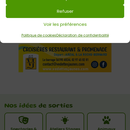
Refuser
Voir les préférences
Politique de cookies
Déclaration de confidentialité
Nos idées
de sorties
Spectacles &
Ateliers Stages
Animaux