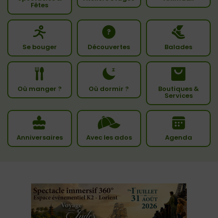
Fêtes
Se bouger
Découvertes
Balades
Où manger ?
Où dormir ?
Boutiques &
Services
Anniversaires
Avec les ados
Agenda