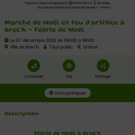
Marché de Noël et feu d’artifice à
Brec’h – Féérie de Noël
Le 07 décembre 2025 de 09h30 à 19h00
Ville de Brec’h
Tout public
Gratuit
Contacter
Site
Partager
Infos pratiques
Description
Féérie de Noël à Brec’h