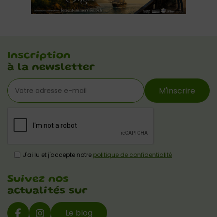
Inscription
à la newsletter
M'inscrire
J'ai lu et j'accepte notre
politique de confidentialité
Suivez nos
actualités sur
Le blog