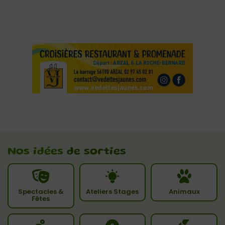
Nos idées
de sorties
Spectacles &
Ateliers Stages
Animaux
Fêtes