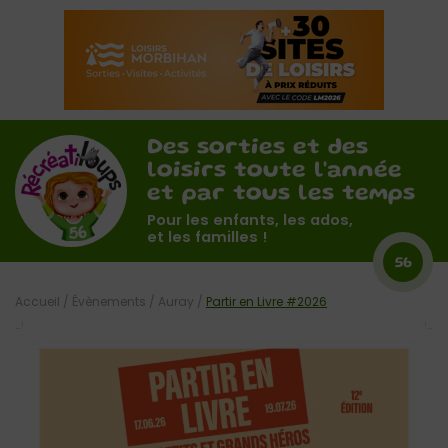
Des sorties et des
loisirs toute l'année
et par tous les temps
Pour les enfants, les ados,
et les familles !
56
Accueil
/
Évènements
/
Auray
/
Partir en Livre #2026