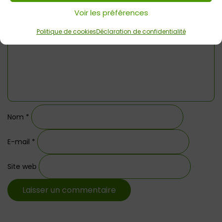
Commentaire
*
Voir les préférences
Politique de cookies
Déclaration de confidentialité
Nom
*
E-mail
*
Site web