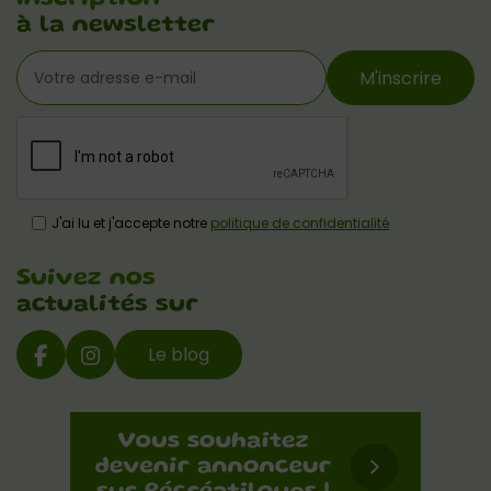
à la newsletter
M'inscrire
J'ai lu et j'accepte notre
politique de confidentialité
Suivez nos
actualités sur
Le blog