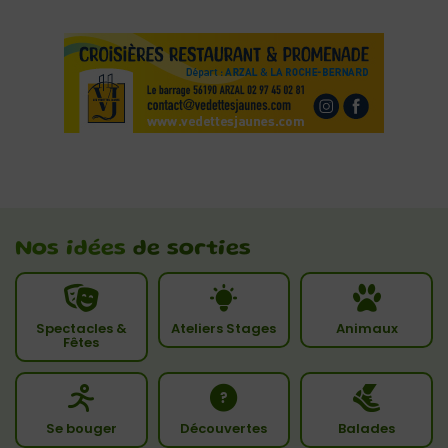
Nos idées
de sorties
Spectacles &
Ateliers Stages
Animaux
Fêtes
Se bouger
Découvertes
Balades