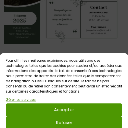
Pour offrir les meilleures expériences, nous utilisons des
Votre avis sur
technologies telles que les cookies pour stocker et/ou accéder aux
informations des appareils. Le fait de consentir à ces technologies
Petit précis de korriganologie
nous permettra de traiter des données telles que le comportement
de navigation ou les ID uniques sur ce site. Le fait de ne pas
consentir ou de retirer son consentement peut avoir un effet négatif
sur certaines caractéristiques et fonctions.
Gérer les services
Accepter
Laisser un commentaire
Refuser