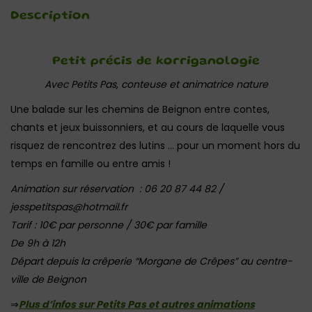
Description
Petit précis de korriganologie
Avec Petits Pas, conteuse et animatrice nature
Une balade sur les chemins de Beignon entre contes,
chants et jeux buissonniers, et au cours de laquelle vous
risquez de rencontrez des lutins … pour un moment hors du
temps en famille ou entre amis !
Animation sur réservation : 06 20 87 44 82 /
jesspetitspas@hotmail.fr
Tarif : 10€ par personne / 30€ par famille
De 9h à 12h
Départ depuis la crêperie “Morgane de Crêpes” au centre-
ville de Beignon
⇒
Plus d’infos sur Petits Pas et autres animations