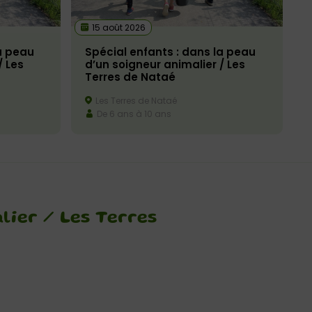
15 août 2026
a peau
Spécial enfants : dans la peau
/ Les
d’un soigneur animalier / Les
Terres de Nataé
Les Terres de Nataé
De 6 ans à 10 ans
lier / Les Terres