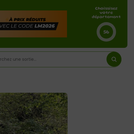
Choissisez
votre
département
56