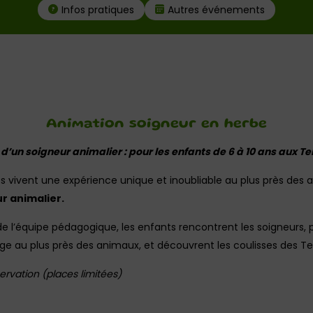
Infos pratiques
Autres événements
Animation soigneur en herbe
d’un soigneur animalier : pour les enfants de 6 à 10 ans aux T
s vivent une expérience unique et inoubliable au plus près de
r animalier.
’équipe pédagogique, les enfants rencontrent les soigneurs, pa
e au plus près des animaux, et découvrent les coulisses des Te
ervation (places limitées)