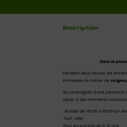
Description
Dans la peau 
Pendant deux heures, les enfant
immersion le métier de
soigneu
Accompagnés d’une personne de l
repas, à des moments nourrissag
Activité de 14h30 à 16h30 sur rés
Tarif : 49€
Pour les enfants de 6-10 ans