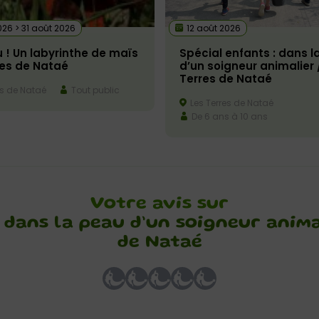
 2026 > 31 août 2026
12 août 2026
 ! Un labyrinthe de maïs
Spécial enfants : dans l
res de Nataé
d’un soigneur animalier 
Terres de Nataé
es de Nataé
Tout public
Les Terres de Nataé
De 6 ans à 10 ans
Votre avis sur
: dans la peau d’un soigneur anima
de Nataé