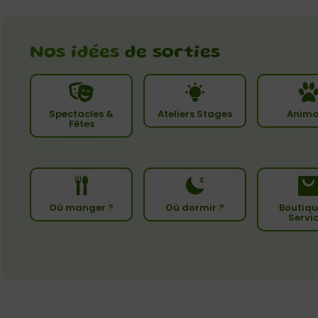
Nos idées
de sorties
Spectacles &
Ateliers Stages
Anima
Fêtes
Où manger ?
Où dormir ?
Boutiqu
Servi