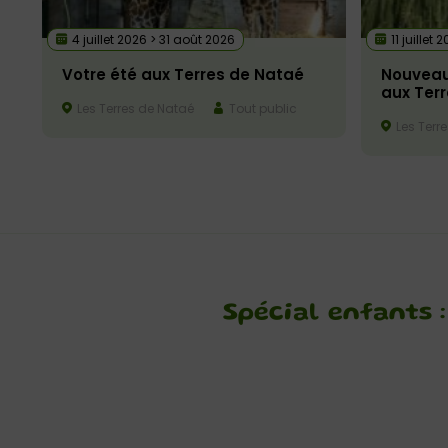
4 juillet 2026 > 31 août 2026
11 juillet
Votre été aux Terres de Nataé
Nouveau
aux Ter
Les Terres de Nataé
Tout public
Les Terr
Spécial enfants 