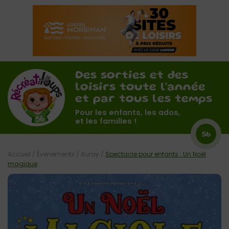
Des sorties et des
loisirs toute l'année
et par tous les temps
Pour les enfants, les ados,
et les familles !
56
Accueil
/
Évènements
/
Auray
/
Spectacle pour enfants : Un Noël
magique