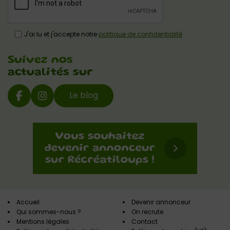
J'ai lu et j'accepte notre
politique de confidentialité
Suivez nos
actualités sur
Le blog
Accueil
Devenir annonceur
Qui sommes-nous ?
On recrute
Mentions légales
Contact