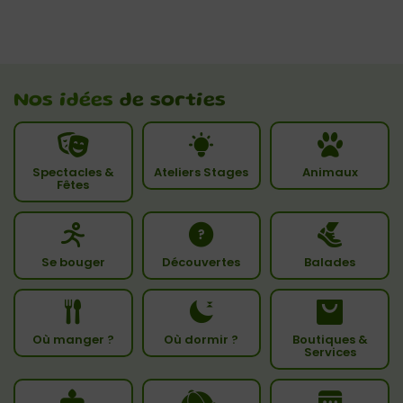
Nos idées
de sorties
Spectacles &
Ateliers Stages
Animaux
Fêtes
Se bouger
Découvertes
Balades
Où manger ?
Où dormir ?
Boutiques &
Services