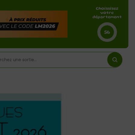
Choissisez
votre
département
56