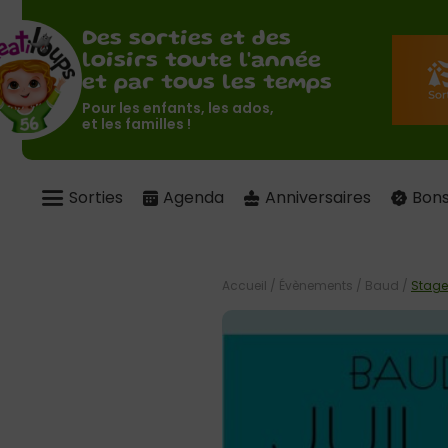
Des sorties et des
loisirs toute l'année
et par tous les temps
Pour les enfants, les ados,
et les familles !
Sorties
Agenda
Anniversaires
Bons
Accueil
/
Évènements
/
Baud
/
Stage