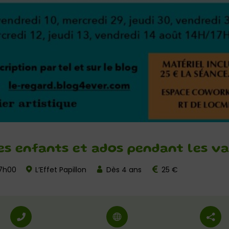
es enfants et ados pendant les va
17h00
L’Effet Papillon
Dès 4 ans
25 €