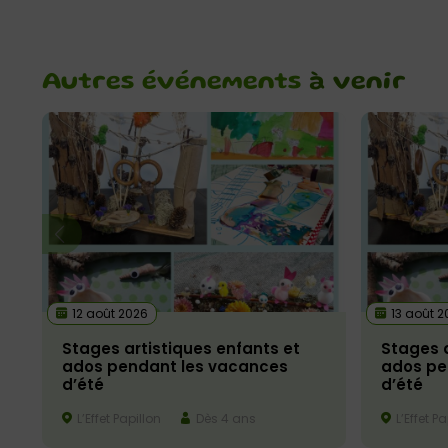
Autres événements
à venir
12 août 2026
13 août 2
Stages artistiques enfants et
Stages a
ados pendant les vacances
ados pe
d’été
d’été
L’Effet Papillon
Dès 4 ans
L’Effet Pa