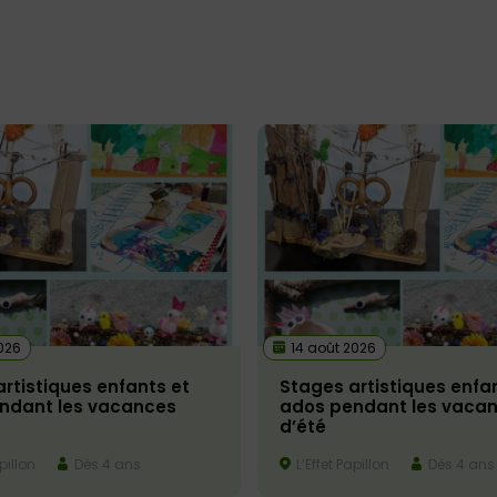
026
14 août 2026
rtistiques enfants et
Stages artistiques enfa
ndant les vacances
ados pendant les vaca
d’été
pillon
Dès 4 ans
L’Effet Papillon
Dès 4 ans