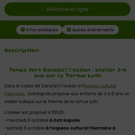
Billetterie en ligne
Infos pratiques
Autres événements
Description
Temps fort Dans(er) l’océan : atelier 3-6
ans sur la Tortue Luth
Dans le cadre de Dans(er) l’océan à l’
Espace culturel
l’Hermine
, Ostréapolis propose aux enfants de 3 à 6 ans un
atelier ludique sur le thème de la tortue luth.
L’atelier est proposé à 10h30 :
-mercredi 8 octobre
à Ostréapolis
-samedi 11 octobre
à l’espace culturel l’Hermine à