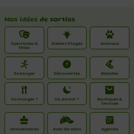
Nos idées
de sorties
Spectacles &
Ateliers Stages
Animaux
Fêtes
Se bouger
Découvertes
Balades
Où manger ?
Où dormir ?
Boutiques &
Services
Anniversaires
Avec les ados
Agenda