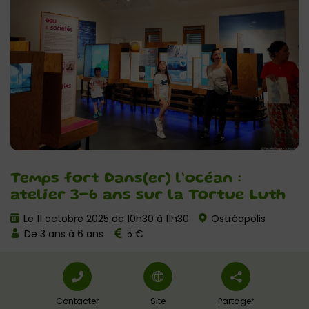
Temps fort Dans(er) l’océan :
atelier 3-6 ans sur la Tortue Luth
Le 11 octobre 2025 de 10h30 à 11h30
Ostréapolis
De 3 ans à 6 ans
5 €
Contacter
Site
Partager