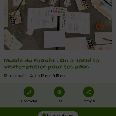
Musée du Faouët : On a testé la
visite-atelier pour les ados
Le Faouët
De 12 ans à 15 ans
Contacter
Site
Partager
Infos pratiques