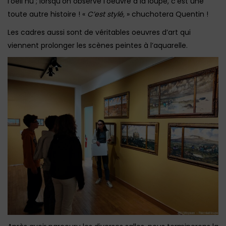
l’oeil nu ; lorsqu’on observe l’oeuvre à la loupe, c’est une
toute autre histoire ! «
C’est stylé,
» chuchotera Quentin !
Les cadres aussi sont de véritables oeuvres d’art qui
viennent prolonger les scènes peintes à l’aquarelle.