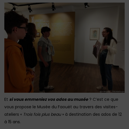
Et
si vous emmeniez vos ados au musée
? C’est ce que
vous propose le Musée du Faouët au travers des visites-
ateliers «
Trois fois plus beau
» à destination des ados de 12
à 15 ans.