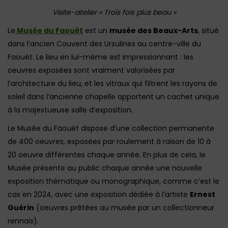
Visite-atelier « Trois fois plus beau »
Le
Musée du Faouët
est un
musée des Beaux-Arts
, situé
dans l’ancien Couvent des Ursulines au centre-ville du
Faouët. Le lieu en lui-même est impressionnant : les
oeuvres exposées sont vraiment valorisées par
l’architecture du lieu, et les vitraux qui filtrent les rayons de
soleil dans l’ancienne chapelle apportent un cachet unique
à la majestueuse salle d’exposition.
Le Musée du Faouët dispose d’une collection permanente
de 400 oeuvres, exposées par roulement à raison de 10 à
20 oeuvre différentes chaque année. En plus de cela, le
Musée présente au public chaque année une nouvelle
exposition thématique ou monographique, comme c’est le
cas en 2024, avec une exposition dédiée à l’artiste
Ernest
Guérin
(oeuvres prêtées au musée par un collectionneur
rennais).