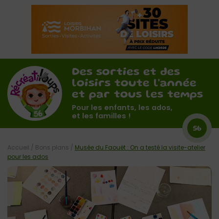
Des sorties et des
loisirs toute l'année
et par tous les temps
Pour les enfants, les ados,
et les familles !
56
Accueil
/
Bons plans
/
Musée du Faouët : On a testé la visite-atelier
pour les ados