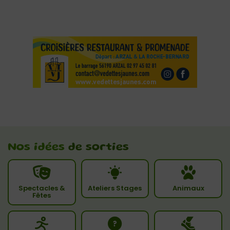
Nos idées
de sorties
Spectacles &
Ateliers Stages
Animaux
Fêtes