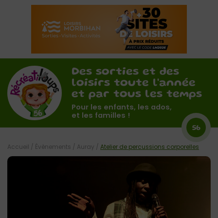
Des sorties et des
loisirs toute l'année
et par tous les temps
Pour les enfants, les ados,
et les familles !
56
Accueil
/
Évènements
/
Auray
/
Atelier de percussions corporelles