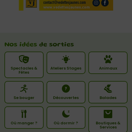
Nos idées
de sorties
Spectacles &
Ateliers Stages
Animaux
Fêtes
Se bouger
Découvertes
Balades
Où manger ?
Où dormir ?
Boutiques &
Services