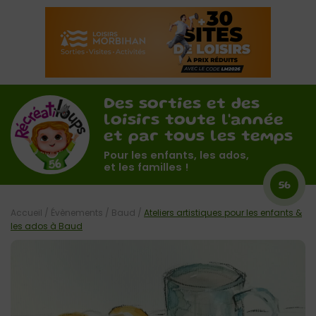
Des sorties et des
loisirs toute l'année
et par tous les temps
Pour les enfants, les ados,
et les familles !
56
Accueil
/
Évènements
/
Baud
/
Ateliers artistiques pour les enfants &
les ados à Baud