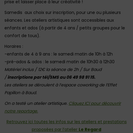
prise et laisser place à leur créativité !
Samedis aux choix sur inscription, pour une ou plusieurs
séances. Les ateliers artistiques sont accessibles aux
enfants et ados (à partir de 4 ans / petits groupes pour le
confort de tous).
Horaires :
-enfants de 4 à 9 ans : le samedi matin de 10h à 12h
-pré-ados & ados : le samedi matin de 10h30 à 12h30
Matériel inclus / 12€ la séance de 2h / Sur Baud
/
inscriptions par tél/SMS au 06 49 98 91 15.
Les ateliers se déroulent à l’espace coworking de l’Effet
Papillon à Baud.
On a testé un atelier artistique.
Cliquez ICI pour découvrir
notre reportage.
Retrouvez ici toutes les infos sur les ateliers et prestations
proposées par l’atelier
Le Regard