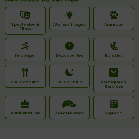
Spectacles &
Ateliers Stages
Animaux
Fêtes
Se bouger
Découvertes
Balades
Où manger ?
Où dormir ?
Boutiques &
Services
Anniversaires
Avec les ados
Agenda