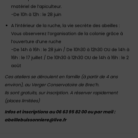
matériel de l’apiculteur.
-De 10h à 12h : le 28 juin
A l’intérieur de la ruche, la vie secrète des abeilles :
Vous observerez l’organisation de la colonie grâce à
l’ouverture d’une ruche
-De 14h à 16h : le 28 juin / De 10h30 à 12h30 OU de 14h à
16h : le 17 juillet / De 10h30 à 12h30 OU de 14h à 16h : le 2
août
Ces ateliers se déroulent en famille (à partir de 4 ans
environ), au Verger Conservatoire de Brec’h.
Ils sont gratuits, sur inscription. A réserver rapidement
(places limitées)
Infos et inscriptions au 06 63 95 82 00 ou par mail :
abeillebuissonniere@live.fr