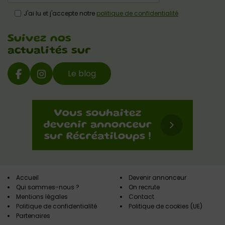
J'ai lu et j'accepte notre
politique de confidentialité
Suivez nos
actualités sur
Le blog
Accueil
Devenir annonceur
Qui sommes-nous ?
On recrute
Mentions légales
Contact
Politique de confidentialité
Politique de cookies (UE)
Partenaires