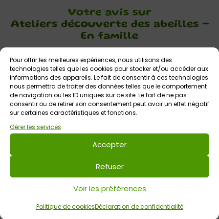
Votre avis sur
Ateliers découverte des abeilles –
En famille
Pour offrir les meilleures expériences, nous utilisons des
technologies telles que les cookies pour stocker et/ou accéder aux
informations des appareils. Le fait de consentir à ces technologies
nous permettra de traiter des données telles que le comportement
de navigation ou les ID uniques sur ce site. Le fait de ne pas
consentir ou de retirer son consentement peut avoir un effet négatif
sur certaines caractéristiques et fonctions.
Laisser un commentaire
Gérer les services
Commentaire
*
Accepter
Refuser
Voir les préférences
Politique de cookies
Déclaration de confidentialité