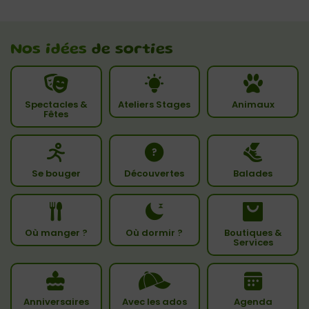
Nos idées
de sorties
Spectacles &
Ateliers Stages
Animaux
Fêtes
Se bouger
Découvertes
Balades
Où manger ?
Où dormir ?
Boutiques &
Services
Anniversaires
Avec les ados
Agenda