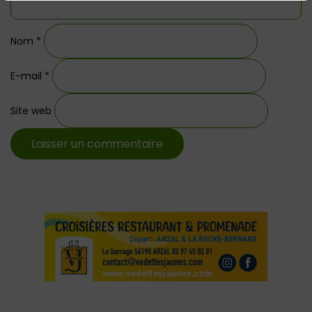
Nom
*
E-mail
*
Site web