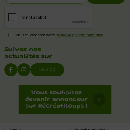
J'ai lu et j'accepte notre
politique de confidentialité
Suivez nos
actualités sur
Le blog
Accueil
Devenir annonceur