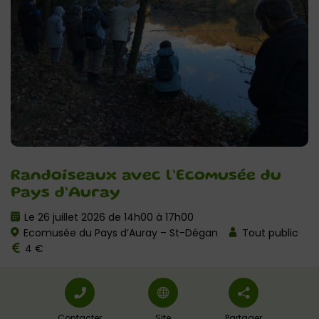
Randoiseaux avec l’Ecomusée du
Pays d’Auray
Le 26 juillet 2026 de 14h00 à 17h00
Ecomusée du Pays d’Auray – St-Dégan
Tout public
4 €
Contacter
Site
Partager