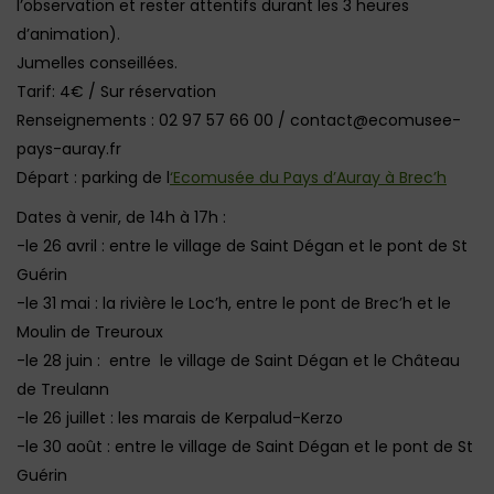
l’observation et rester attentifs durant les 3 heures
d’animation).
Jumelles conseillées.
Tarif: 4€ / Sur réservation
Renseignements : 02 97 57 66 00 / contact@ecomusee-
pays-auray.fr
Départ : parking de l
‘Ecomusée du Pays d’Auray à Brec’h
Dates à venir, de 14h à 17h :
-le 26 avril : entre le village de Saint Dégan et le pont de St
Guérin
-le 31 mai : la rivière le Loc’h, entre le pont de Brec’h et le
Moulin de Treuroux
-le 28 juin : entre le village de Saint Dégan et le Château
de Treulann
-le 26 juillet : les marais de Kerpalud-Kerzo
-le 30 août : entre le village de Saint Dégan et le pont de St
Guérin