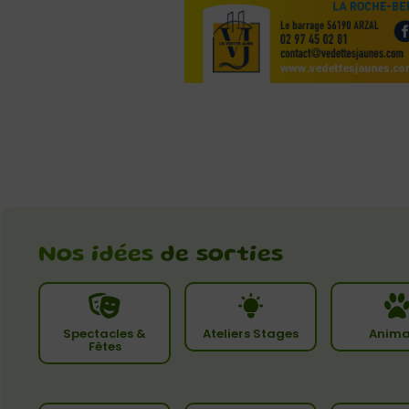
Nos idées
de sorties
Spectacles &
Ateliers Stages
Anima
Fêtes