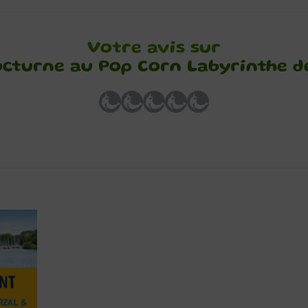
Votre avis sur
octurne au Pop Corn Labyrinthe d