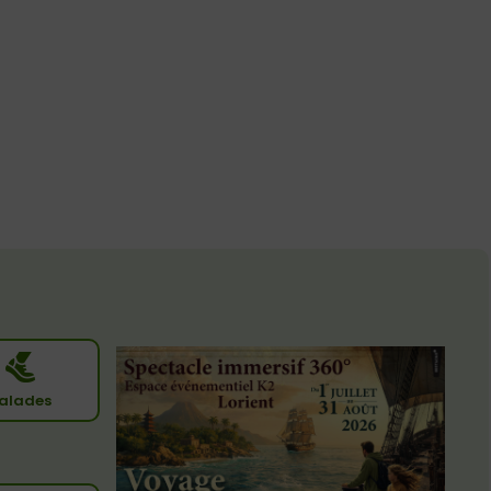
alades