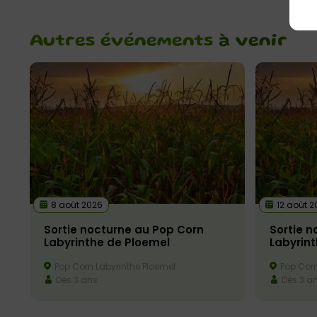
Autres événements
à venir
8 août 2026
12 août 2
Sortie nocturne au Pop Corn
Sortie n
Labyrinthe de Ploemel
Labyrin
Pop Corn Labyrinthe Ploemel
Pop Corn
Dès 3 ans
Dès 3 a