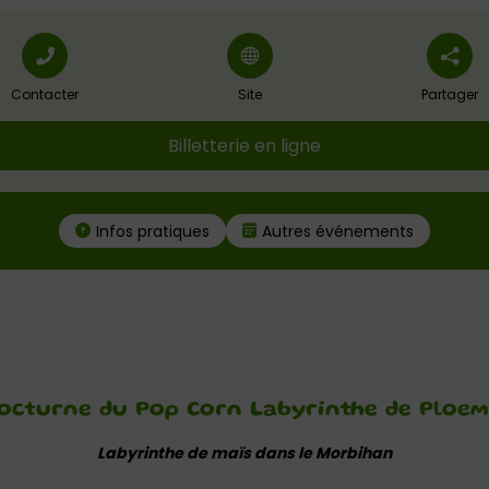
Contacter
Site
Partager
Billetterie en ligne
Infos pratiques
Autres événements
octurne du Pop Corn Labyrinthe de Ploem
Labyrinthe de maïs dans le Morbihan