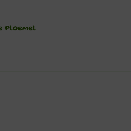
e Ploemel