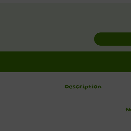
Description
N