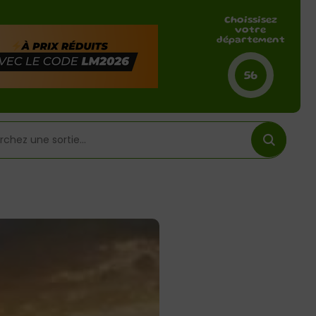
Choissisez
votre
département
56