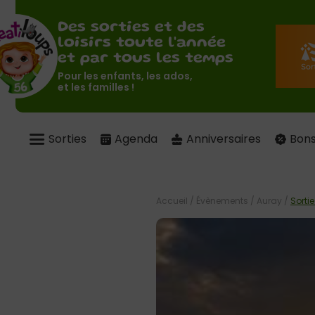
Des sorties et des
loisirs toute l'année
et par tous les temps
Pour les enfants, les ados,
et les familles !
Sorties
Agenda
Anniversaires
Bons
Accueil
/
Évènements
/
Auray
/
Sorti