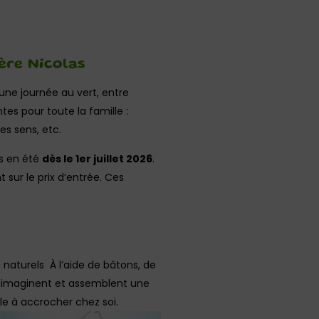
ère Nicolas
une journée au vert, entre
tes pour toute la famille :
es sens, etc.
rs en été
dès le 1er juillet 2026
.
 sur le prix d’entrée. Ces
 naturels À l’aide de bâtons, de
ts imaginent et assemblent une
le à accrocher chez soi.