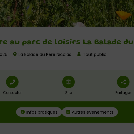
e au parc de loisirs La Balade du
2026
La Balade du Père Nicolas
Tout public
Contacter
Site
Partager
Infos pratiques
Autres événements