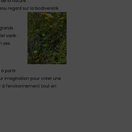
de la nature.
au regard sur la biodiversité.
 grands
el varié :
n ses
à partir
 leur imagination pour créer une
r à l’environnement tout en