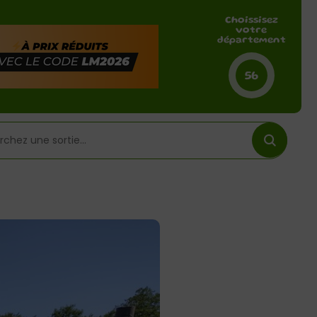
Choissisez
votre
département
56