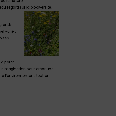
de la nature.
au regard sur la biodiversité.
 grands
el varié :
n ses
à partir
 leur imagination pour créer une
r à l’environnement tout en