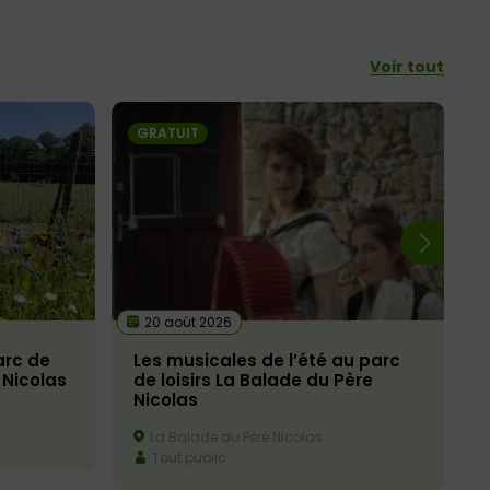
Voir tout
GRATUIT
20 août 2026
arc de
Les musicales de l’été au parc
 Nicolas
de loisirs La Balade du Père
Nicolas
La Balade du Père Nicolas
Tout public