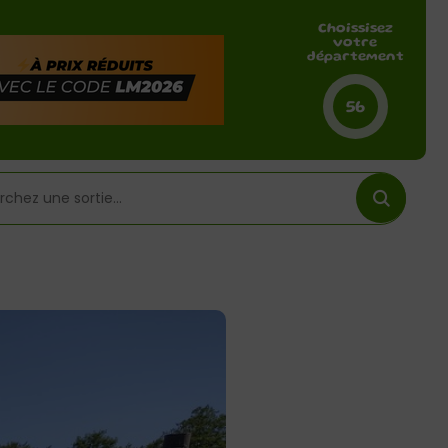
Choissisez
votre
département
56