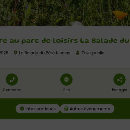
e au parc de loisirs La Balade du
2026
La Balade du Père Nicolas
Tout public
Contacter
Site
Partager
Infos pratiques
Autres événements