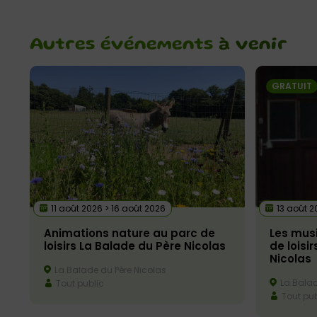
Autres événements
à venir
GRATUIT
11 août 2026 > 16 août 2026
13 août 2
Animations nature au parc de
Les musi
loisirs La Balade du Père Nicolas
de loisi
Nicolas
La Balade du Père Nicolas
La Balad
Tout public
Tout pub