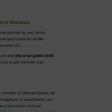
ère Nicolas
une journée au vert, entre
tes pour toute la famille :
es sens, etc.
rs en été
dès le 1er juillet 2026
.
 sur le prix d’entrée. Ces
 naturels À l’aide de bâtons, de
ts imaginent et assemblent une
le à accrocher chez soi.