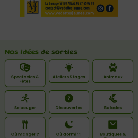
Nos idées
de sorties
Spectacles &
Ateliers Stages
Animaux
Fêtes
Se bouger
Découvertes
Balades
Où manger ?
Où dormir ?
Boutiques &