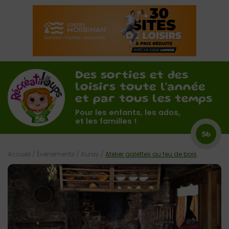
Des sorties et des
loisirs toute l'année
et par tous les temps
Pour les enfants, les ados,
et les familles !
56
Accueil
/
Évènements
/
Auray
/
Atelier galettes au feu de bois