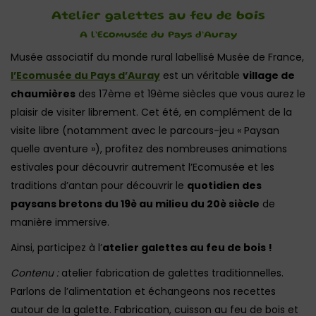
Atelier galettes au feu de bois
A l’Ecomusée du Pays d’Auray
Musée associatif du monde rural labellisé Musée de France,
l’Ecomusée du Pays d’Auray
est un véritable
village de
chaumières
des 17ème et 19ème siècles que vous aurez le
plaisir de visiter librement. Cet été, en complément de la
visite libre (notamment avec le parcours-jeu « Paysan
quelle aventure »), profitez des nombreuses animations
estivales pour découvrir autrement l’Ecomusée et les
traditions d’antan pour découvrir le
quotidien des
paysans bretons du 19è au milieu du 20è siècle
de
manière immersive.
Ainsi, participez à l’
atelier galettes au feu de bois !
Contenu :
atelier fabrication de galettes traditionnelles.
Parlons de l’alimentation et échangeons nos recettes
autour de la galette. Fabrication, cuisson au feu de bois et