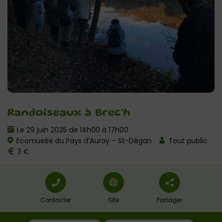
Randoiseaux à Brec’h
Le 29 juin 2025 de 14h00 à 17h00
Ecomusée du Pays d’Auray – St-Dégan
Tout public
3 €
Contacter
Site
Partager