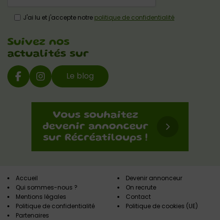
J'ai lu et j'accepte notre
politique de confidentialité
Suivez nos
actualités sur
Le blog
Accueil
Devenir annonceur
Qui sommes-nous ?
On recrute
Mentions légales
Contact
Politique de confidentialité
Politique de cookies (UE)
Partenaires