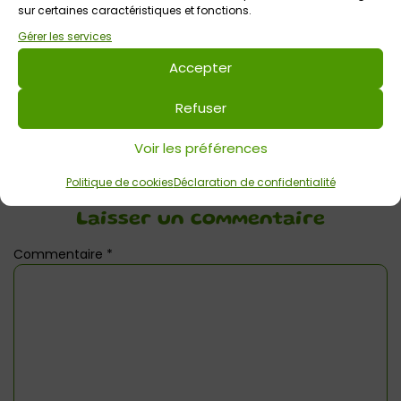
sur certaines caractéristiques et fonctions.
Gérer les services
Votre avis sur
Accepter
Randoiseaux à Brec’h
Refuser
Voir les préférences
Politique de cookies
Déclaration de confidentialité
Laisser un commentaire
Commentaire
*