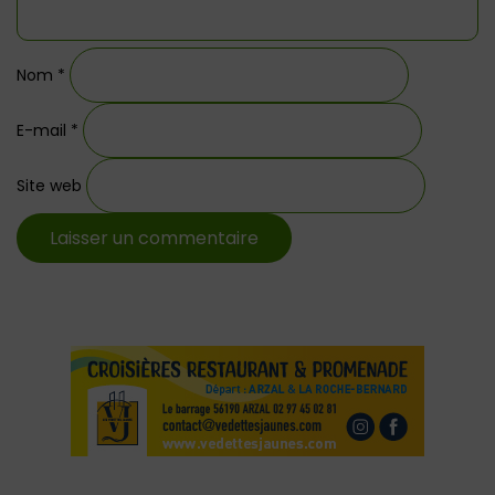
Nom
*
E-mail
*
Site web