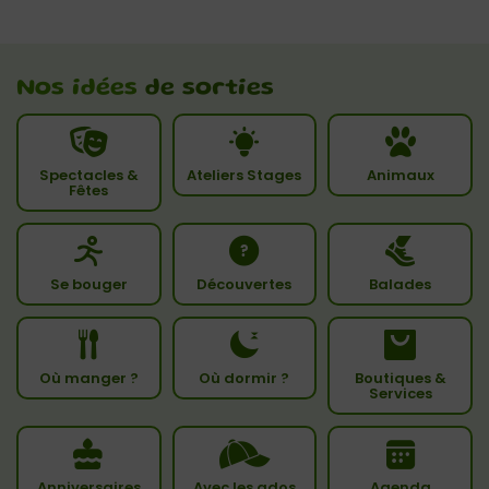
Nos idées
de sorties
Spectacles &
Ateliers Stages
Animaux
Fêtes
Se bouger
Découvertes
Balades
Où manger ?
Où dormir ?
Boutiques &
Services
Anniversaires
Avec les ados
Agenda