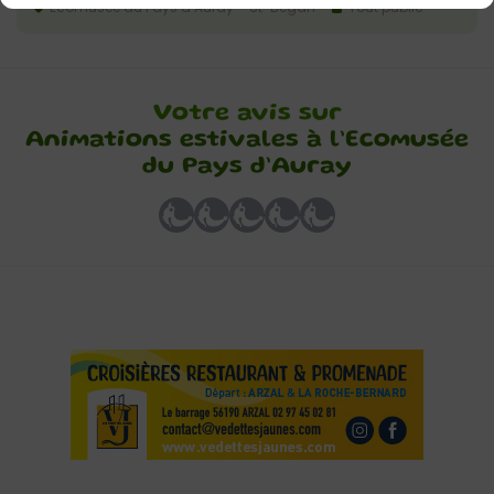
Ecomusée du Pays d’Auray – St-Dégan
Tout public
Votre avis sur
Animations estivales à l’Ecomusée
du Pays d’Auray