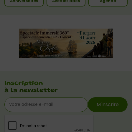
Anniversaires
Avec les ados
Agenda
Inscription
à la newsletter
M'inscrire