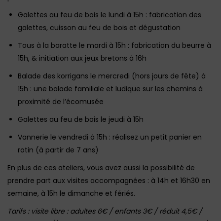
Galettes au feu de bois le lundi à 15h : fabrication des
galettes, cuisson au feu de bois et dégustation
Tous à la baratte le mardi à 15h : fabrication du beurre à
15h, & initiation aux jeux bretons à 16h
Balade des korrigans le mercredi (hors jours de fête) à
15h : une balade familiale et ludique sur les chemins à
proximité de l’écomusée
Galettes au feu de bois le jeudi à 15h
Vannerie le vendredi à 15h : réalisez un petit panier en
rotin (à partir de 7 ans)
En plus de ces ateliers, vous avez aussi la possibilité de
prendre part aux visites accompagnées : à 14h et 16h30 en
semaine, à 15h le dimanche et fériés.
Tarifs : visite libre : adultes 6€ / enfants 3€ / réduit 4,5€ /