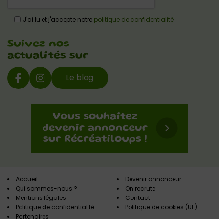
J'ai lu et j'accepte notre
politique de confidentialité
Suivez nos
actualités sur
Le blog
Accueil
Devenir annonceur
Qui sommes-nous ?
On recrute
Mentions légales
Contact
Politique de confidentialité
Politique de cookies (UE)
Partenaires