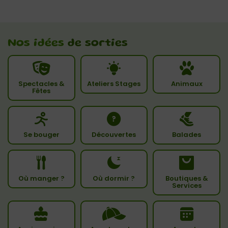
Nos idées
de sorties
Spectacles &
Ateliers Stages
Animaux
Fêtes
Se bouger
Découvertes
Balades
Où manger ?
Où dormir ?
Boutiques &
Services