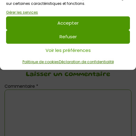
sur certaines caractéristiques et fonctions.
Gérer les services
Votre avis sur
Accepter
Randoiseaux à Brec’h
Refuser
Voir les préférences
Politique de cookies
Déclaration de confidentialité
Laisser un commentaire
Commentaire
*