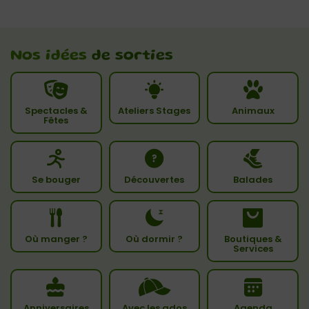
Nos idées
de sorties
Spectacles &
Ateliers Stages
Animaux
Fêtes
Se bouger
Découvertes
Balades
Où manger ?
Où dormir ?
Boutiques &
Services
Anniversaires
Avec les ados
Agenda