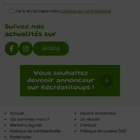
J'ai lu et j'accepte notre
politique de confidentialité
Suivez nos
actualités sur
Le blog
Accueil
Devenir annonceur
Qui sommes-nous ?
On recrute
Mentions légales
Contact
Politique de confidentialité
Politique de cookies (UE)
Partenaires