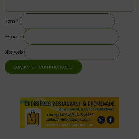
Nom
*
E-mail
*
Site web