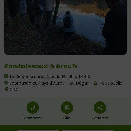
Randoiseaux à Brec’h
Le 28 décembre 2025 de 14h00 à 17h00
Ecomusée du Pays d’Auray – St-Dégan
Tout public
3 €
Contacter
Site
Partager