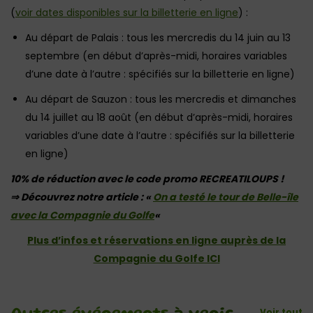
(
voir dates disponibles sur la billetterie en ligne
) :
Au départ de Palais : tous les mercredis du 14 juin au 13
septembre (en début d’après-midi, horaires variables
d’une date à l’autre : spécifiés sur la billetterie en ligne)
Au départ de Sauzon : tous les mercredis et dimanches
du 14 juillet au 18 août (en début d’après-midi, horaires
variables d’une date à l’autre : spécifiés sur la billetterie
en ligne)
10% de réduction avec le code promo RECREATILOUPS !
⇒ Découvrez notre article : «
On a testé le tour de Belle-île
avec la Compagnie du Golfe
«
Plus d’infos et réservations en ligne auprès de la
Compagnie du Golfe ICI
Voir tout