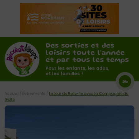
Des sorties et des
loisirs toute l'année
et par tous les temps
Pour les enfants, les ados,
et les familles !
56
Accueil
/
Évènements
/
Le tour de Belle-île avec la Compagnie du
Golfe