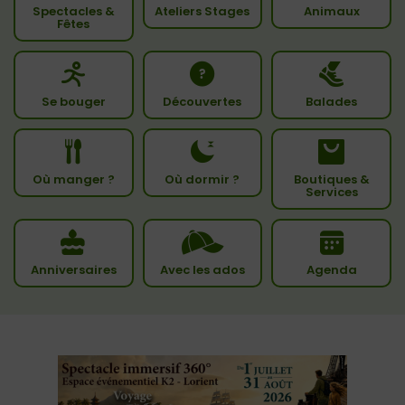
Spectacles &
Ateliers Stages
Animaux
Fêtes
Se bouger
Découvertes
Balades
Où manger ?
Où dormir ?
Boutiques &
Services
Anniversaires
Avec les ados
Agenda