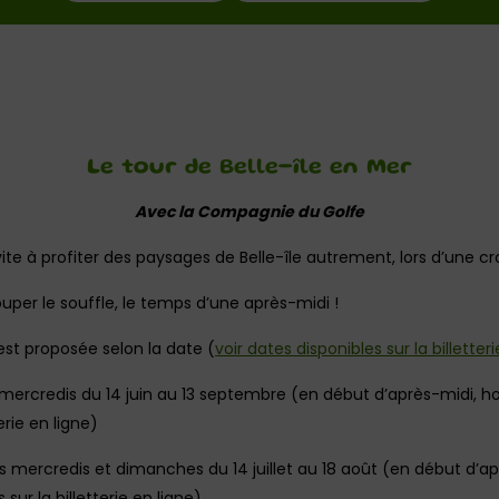
Le tour de Belle-île en Mer
Avec la Compagnie du Golfe
ite à profiter des paysages de Belle-île autrement, lors d’une croi
ouper le souffle, le temps d’une après-midi !
st proposée selon la date (
voir dates disponibles sur la billetter
s mercredis du 14 juin au 13 septembre (en début d’après-midi, ho
terie en ligne)
s mercredis et dimanches du 14 juillet au 18 août (en début d’ap
 sur la billetterie en ligne)