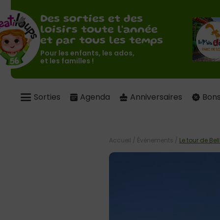
Des sorties et des
loisirs toute l'année
et par tous les temps
Pour les enfants, les ados,
et les familles !
Sorties
Agenda
Anniversaires
Bons
Accueil
/
Évènements
/
Le tour de Be