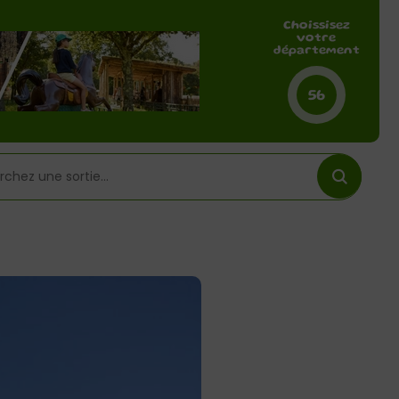
Choissisez
votre
département
56