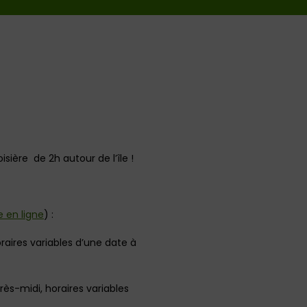
sière de 2h autour de l’île !
ie en ligne
) :
raires variables d’une date à
rès-midi, horaires variables