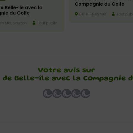
Compagnie du Golfe
de Belle-île avec la
ie du Golfe
Belle-île en Mer
Tout publ
 en Mer, Sauzon
Tout public
Votre avis sur
 de Belle-île avec la Compagnie 