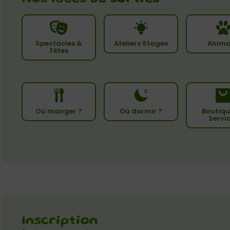
Spectacles &
Ateliers Stages
Anima
Fêtes
Où manger ?
Où dormir ?
Boutiqu
Servi
Inscription