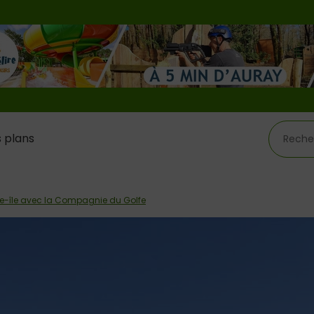
 plans
lle-île avec la Compagnie du Golfe