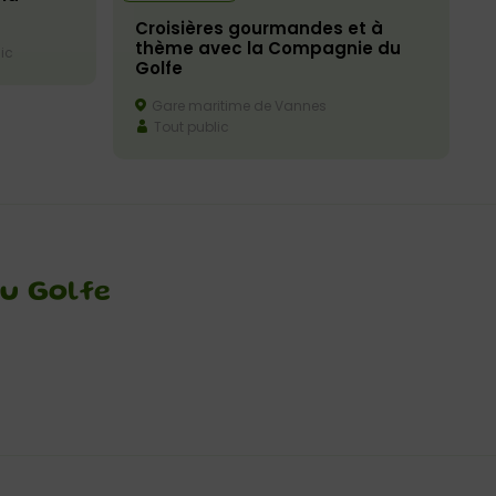
Croisières gourmandes et à
thème avec la Compagnie du
ic
Golfe
Gare maritime de Vannes
Tout public
du Golfe