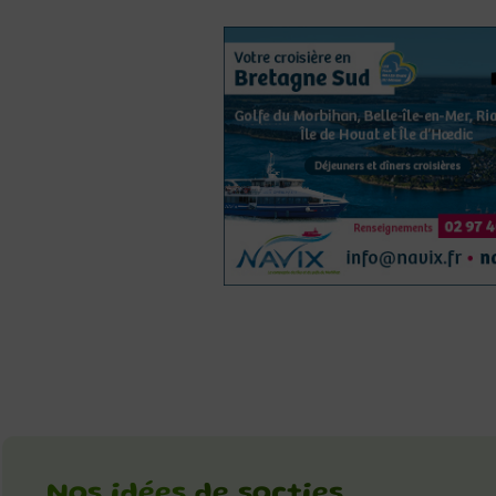
Nos idées
de sorties