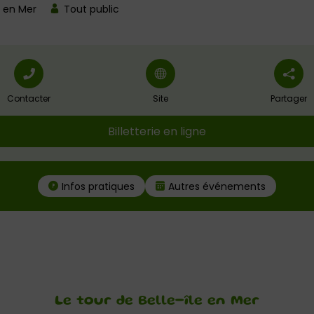
e en Mer
Tout public
Contacter
Site
Partager
Billetterie en ligne
Infos pratiques
Autres événements
Le tour de Belle-île en Mer