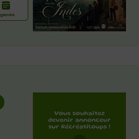
genda