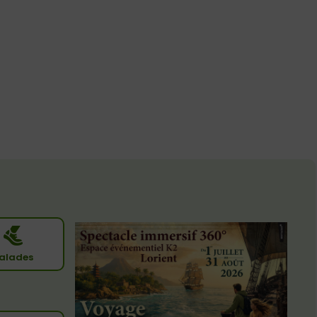
alades