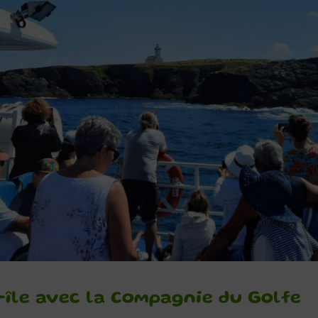
-île avec la Compagnie du Golfe