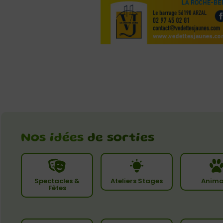
Nos idées
de sorties
Spectacles &
Ateliers Stages
Anima
Fêtes