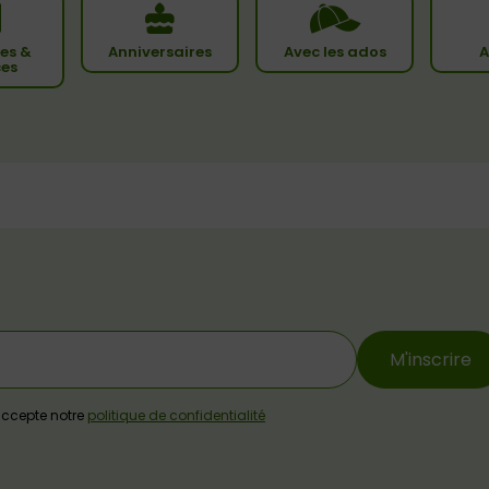
es &
Anniversaires
Avec les ados
A
ces
M'inscrire
j'accepte notre
politique de confidentialité