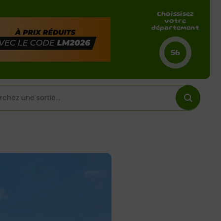
Choissisez
votre
département
56