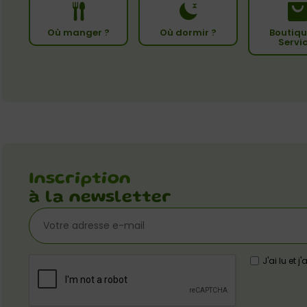
Où manger ?
Où dormir ?
Boutiqu
Servi
Inscription
à la newsletter
J'ai lu et 