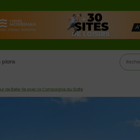
 plans
our de Belle-île avec la Compagnie du Golfe