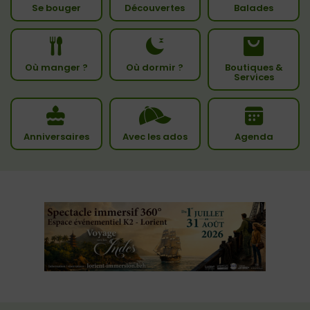
Se bouger
Découvertes
Balades
Où manger ?
Où dormir ?
Boutiques &
Services
Anniversaires
Avec les ados
Agenda