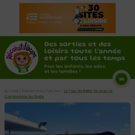
Des sorties et des
loisirs toute l'année
et par tous les temps
Pour les enfants, les ados,
et les familles !
56
Accueil
/
Évènements
/
Les îles
/
Le Tour de Belle-île avec la
Compagnie du Golfe