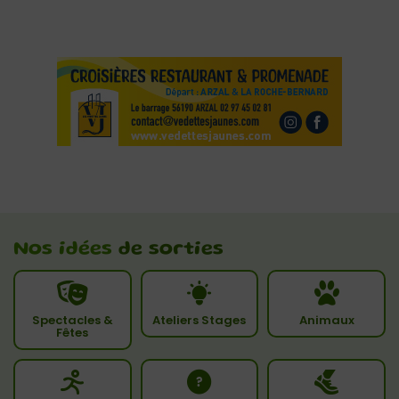
Nos idées
de sorties
Spectacles &
Ateliers Stages
Animaux
Fêtes