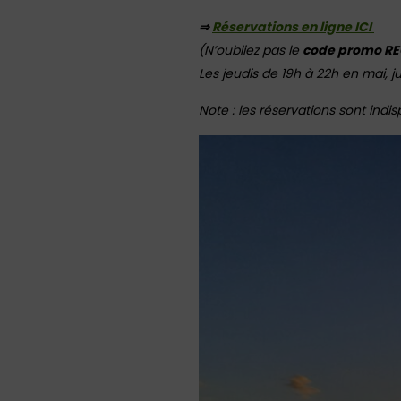
⇒
Réservations en ligne ICI
(N’oubliez pas le
code promo R
Les jeudis de 19h à 22h en mai, j
Note : les réservations sont indi