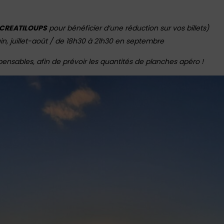
ECREATILOUPS
pour bénéficier d’une réduction sur vos billets)
uin, juillet-août / de 18h30 à 21h30 en septembre
spensables, afin de prévoir les quantités de planches apéro !