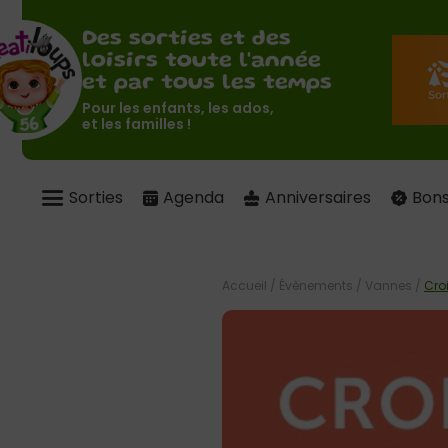
Des sorties et des
loisirs toute l'année
et par tous les temps
Pour les enfants, les ados,
et les familles !
Sorties
Agenda
Anniversaires
Bons
Accueil
/
Évènements
/
Vannes
/
Cro