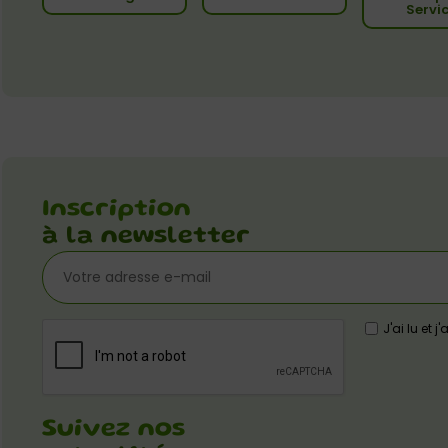
Servi
Inscription
à la newsletter
J'ai lu et 
Suivez nos