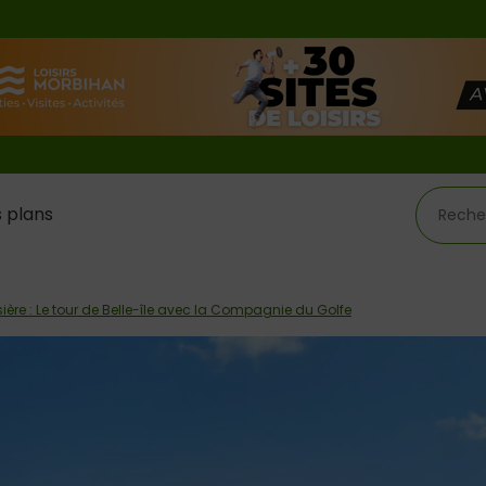
 plans
sière : Le tour de Belle-île avec la Compagnie du Golfe