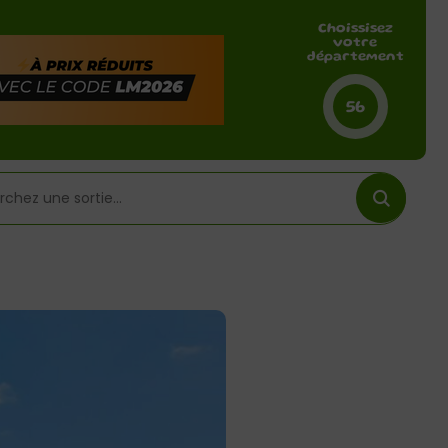
Choissisez
votre
département
56