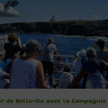
our de Belle-île avec la Compagnie