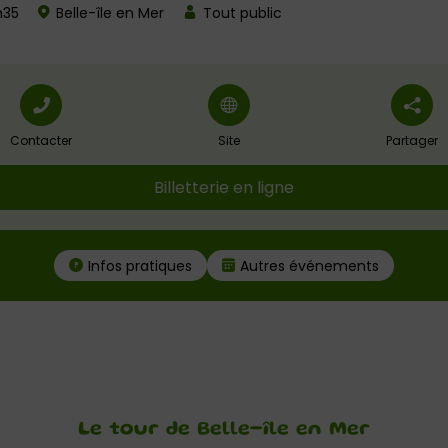
h35
Belle-île en Mer
Tout public
Contacter
Site
Partager
Billetterie en ligne
Infos pratiques
Autres événements
Le tour de Belle-île en Mer