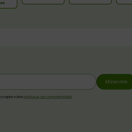
ces
M'inscrire
j'accepte notre
politique de confidentialité